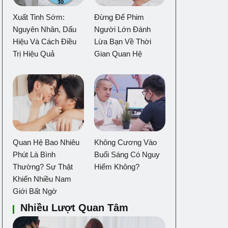
Xuất Tinh Sớm:
Đừng Để Phim
Nguyên Nhân, Dấu
Người Lớn Đánh
Hiệu Và Cách Điều
Lừa Bạn Về Thời
Trị Hiệu Quả
Gian Quan Hệ
Quan Hệ Bao Nhiêu
Không Cương Vào
Phút Là Bình
Buổi Sáng Có Nguy
Thường? Sự Thật
Hiểm Không?
Khiến Nhiều Nam
Giới Bất Ngờ
Nhiều Lượt Quan Tâm