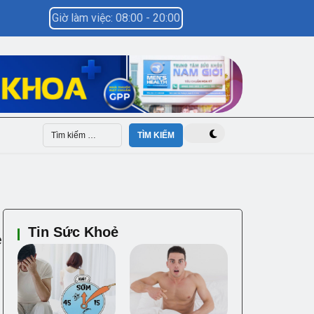
Giờ làm việc: 08:00 - 20:00
Tin Sức Khoẻ
e