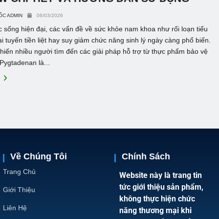
ỐC ADMIN
06/03/2026
 sống hiện đại, các vấn đề về sức khỏe nam khoa như rối loạn tiểu
đại tuyến tiền liệt hay suy giảm chức năng sinh lý ngày càng phổ biến.
hiến nhiều người tìm đến các giải pháp hỗ trợ từ thực phẩm bảo vệ
Pygtadenan là...
E
Về Chúng Tôi
Chính Sách
Trang Chủ
Website này là trang tin
tức giới thiệu sản phẩm,
Giới Thiệu
không thực hiện chức
Liên Hệ
năng thương mại khi