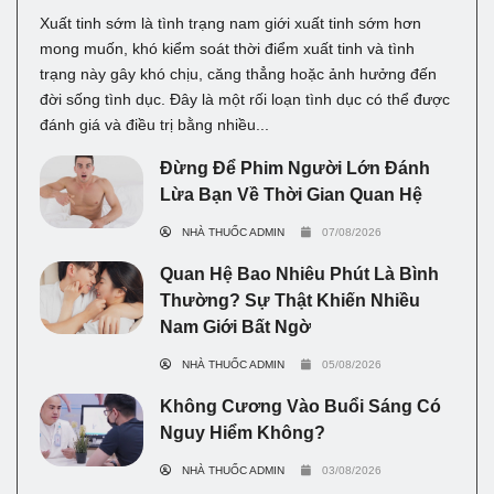
Xuất tinh sớm là tình trạng nam giới xuất tinh sớm hơn
mong muốn, khó kiểm soát thời điểm xuất tinh và tình
trạng này gây khó chịu, căng thẳng hoặc ảnh hưởng đến
đời sống tình dục. Đây là một rối loạn tình dục có thể được
đánh giá và điều trị bằng nhiều...
Đừng Để Phim Người Lớn Đánh
Lừa Bạn Về Thời Gian Quan Hệ
NHÀ THUỐC ADMIN
07/08/2026
Quan Hệ Bao Nhiêu Phút Là Bình
Thường? Sự Thật Khiến Nhiều
Nam Giới Bất Ngờ
NHÀ THUỐC ADMIN
05/08/2026
Không Cương Vào Buổi Sáng Có
Nguy Hiểm Không?
NHÀ THUỐC ADMIN
03/08/2026