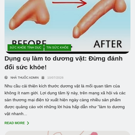
SỨC KHỎE TÌNH DỤC
TIN SỨC KHỎE
Dụng cụ làm to dương vật: Đừng đánh
đổi sức khỏe!
NHÀ THUỐC ADMIN
10/07/2026
Nhu cầu cải thiện kích thước dương vật là mối quan tâm của
không ít nam giới. Lợi dụng tâm lý này, trên mạng xã hội và các
sàn thương mại điện tử xuất hiện ngày càng nhiều sản phẩm
được quảng cáo với những lời hứa hấp dẫn như “làm to dương
vật nhanh...
READ MORE