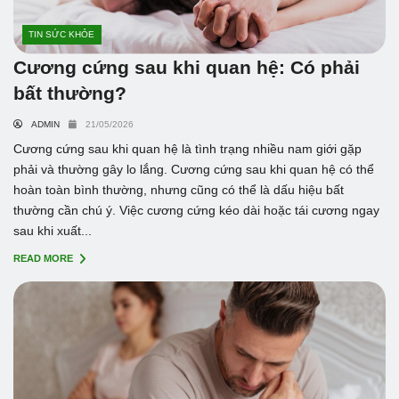
TIN SỨC KHỎE
Cương cứng sau khi quan hệ: Có phải
bất thường?
ADMIN
21/05/2026
Cương cứng sau khi quan hệ là tình trạng nhiều nam giới gặp
phải và thường gây lo lắng. Cương cứng sau khi quan hệ có thể
hoàn toàn bình thường, nhưng cũng có thể là dấu hiệu bất
thường cần chú ý. Việc cương cứng kéo dài hoặc tái cương ngay
sau khi xuất...
READ MORE