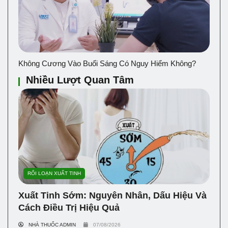
Không Cương Vào Buổi Sáng Có Nguy Hiểm Không?
Nhiều Lượt Quan Tâm
RỐI LOẠN XUẤT TINH
Xuất Tinh Sớm: Nguyên Nhân, Dấu Hiệu Và
Cách Điều Trị Hiệu Quả
NHÀ THUỐC ADMIN
07/08/2026