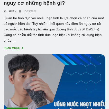
nguy cơ những bệnh gì?
ADMIN
25/05/2026
Quan hệ tình dục với nhiều bạn tình là lựa chọn cá nhân của một
số người hiện đại. Tuy nhiên, thói quen này tiềm ẩn nguy cơ rất
cao mắc các bệnh lây truyền qua đường tình dục (STDs/STIs).
Càng có nhiều đối tác tình dục, đặc biệt khi không sử dụng biện
pháp...
READ MORE