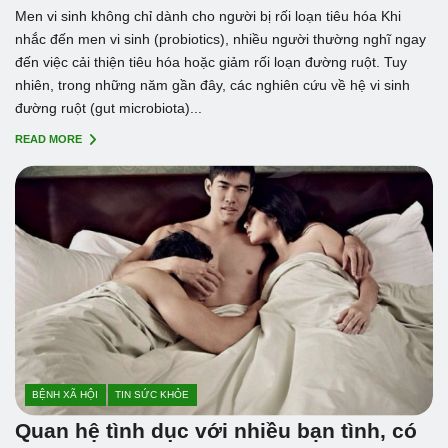
Men vi sinh không chỉ dành cho người bị rối loạn tiêu hóa Khi
nhắc đến men vi sinh (probiotics), nhiều người thường nghĩ ngay
đến việc cải thiện tiêu hóa hoặc giảm rối loạn đường ruột. Tuy
nhiên, trong những năm gần đây, các nghiên cứu về hệ vi sinh
đường ruột (gut microbiota)...
READ MORE
BỆNH XÃ HỘI
TIN SỨC KHỎE
Quan hệ tình dục với nhiều bạn tình, có