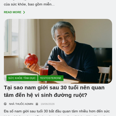
của sức khỏe, bao gồm miễn...
READ MORE
SỨC KHỎE TÌNH DỤC
TESTOSTERONE
Tại sao nam giới sau 30 tuổi nên quan
tâm đến hệ vi sinh đường ruột?
NHÀ THUỐC ADMIN
19/06/2026
Đa số nam giới sau tuổi 30 bắt đầu quan tâm nhiều hơn đến sức