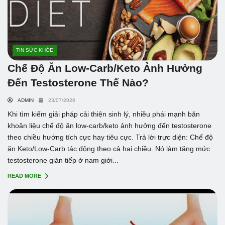
TIN SỨC KHỎE
Chế Độ Ăn Low-Carb/Keto Ảnh Hưởng
Đến Testosterone Thế Nào?
ADMIN
23/07/2026
Khi tìm kiếm giải pháp cải thiện sinh lý, nhiều phái mạnh băn
khoăn liệu chế độ ăn low-carb/keto ảnh hưởng đến testosterone
theo chiều hướng tích cực hay tiêu cực. Trả lời trực diện: Chế độ
ăn Keto/Low-Carb tác động theo cả hai chiều. Nó làm tăng mức
testosterone gián tiếp ở nam giới...
READ MORE