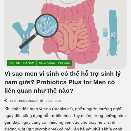
NỘI TIẾT TỐ NAM
SỨC KHỎE TÌNH DỤC
Vì sao men vi sinh có thể hỗ trợ sinh lý
nam giới? Probiotics Plus for Men có
liên quan như thế nào?
NHÀ THUỐC ADMIN
03/07/2026
Khi nhắc đến men vi sinh (probiotics), nhiều người thường nghĩ
ngay đến công dụng hỗ trợ tiêu hóa. Tuy nhiên, trong những năm
gần đây, ngày càng có nhiều nghiên cứu cho thấy hệ vi sinh
đường ruột (gut microbiome) có mối liên hệ với nhiều khía cạnh