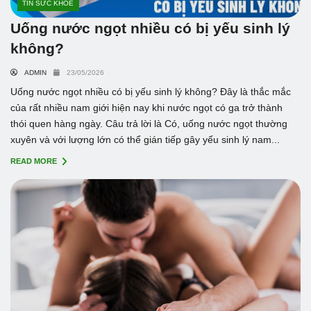
TIN SỨC KHỎE
Uống nước ngọt nhiều có bị yếu sinh lý
không?
ADMIN
23/05/2026
Uống nước ngọt nhiều có bị yếu sinh lý không? Đây là thắc mắc
của rất nhiều nam giới hiện nay khi nước ngọt có ga trở thành
thói quen hàng ngày. Câu trả lời là Có, uống nước ngọt thường
xuyên và với lượng lớn có thể gián tiếp gây yếu sinh lý nam...
READ MORE