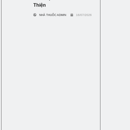
Thiện
NHÀ THUỐC ADMIN
16/07/2026