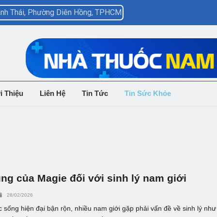
hành Thái, Phường Diên Hồng, TPHCM
i Thiệu
Liên Hệ
Tin Tức
Tin Sức Khỏe
ng của Magie đối với sinh lý nam giới
28/02/2026
 sống hiện đại bận rộn, nhiều nam giới gặp phải vấn đề về sinh lý như