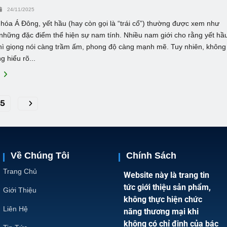
24/11/2025
hóa Á Đông, yết hầu (hay còn gọi là “trái cổ”) thường được xem như
những đặc điểm thể hiện sự nam tính. Nhiều nam giới cho rằng yết hầ
thì giọng nói càng trầm ấm, phong độ càng mạnh mẽ. Tuy nhiên, không
g hiểu rõ...
E
15
Về Chúng Tôi
Chính Sách
Trang Chủ
Website này là trang tin
tức giới thiệu sản phẩm,
Giới Thiệu
không thực hiện chức
Liên Hệ
năng thương mại khi
không có chỉ định của bác