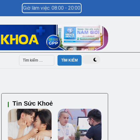
Giờ làm việc: 08:00 - 20:00
Tin Sức Khoẻ