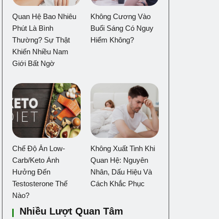
Quan Hệ Bao Nhiêu
Không Cương Vào
Phút Là Bình
Buổi Sáng Có Nguy
Thường? Sự Thật
Hiểm Không?
Khiến Nhiều Nam
Giới Bất Ngờ
Chế Độ Ăn Low-
Không Xuất Tinh Khi
Carb/Keto Ảnh
Quan Hệ: Nguyên
Hưởng Đến
Nhân, Dấu Hiệu Và
Testosterone Thế
Cách Khắc Phục
Nào?
Nhiều Lượt Quan Tâm