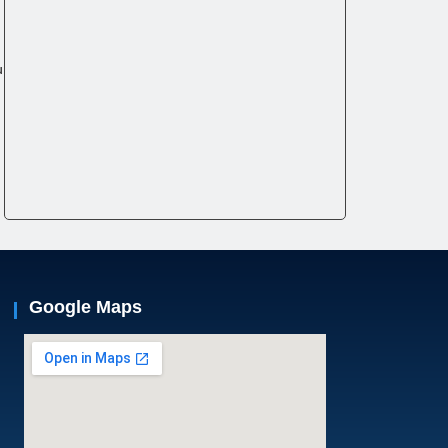
u
Google Maps