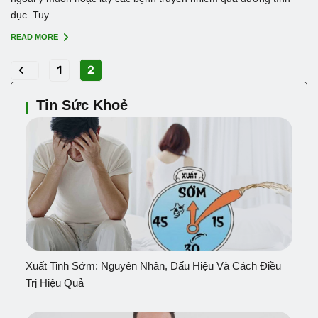
dục. Tuy...
READ MORE
1
2
Tin Sức Khoẻ
Xuất Tinh Sớm: Nguyên Nhân, Dấu Hiệu Và Cách Điều
Trị Hiệu Quả