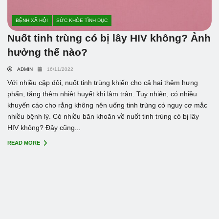
BỆNH XÃ HỘI
SỨC KHỎE TÌNH DỤC
Nuốt tinh trùng có bị lây HIV không? Ảnh
hưởng thế nào?
ADMIN
16/11/2022
Với nhiều cặp đôi, nuốt tinh trùng khiến cho cả hai thêm hưng
phấn, tăng thêm nhiệt huyết khi lâm trận. Tuy nhiên, có nhiều
khuyến cáo cho rằng không nên uống tinh trùng có nguy cơ mắc
nhiều bệnh lý. Có nhiều băn khoăn về nuốt tinh trùng có bị lây
HIV không? Đây cũng...
READ MORE