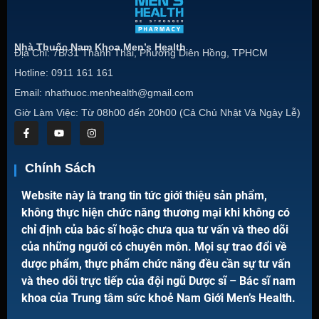
Nhà Thuốc Nam Khoa Men’s Health
Địa Chỉ: 7B/31 Thành Thái, Phường Diên Hồng, TPHCM
Hotline: 0911 161 161
Email: nhathuoc.menhealth@gmail.com
Giờ Làm Việc: Từ 08h00 đến 20h00 (Cả Chủ Nhật Và Ngày Lễ)
Chính Sách
Website này là trang tin tức giới thiệu sản phẩm,
không thực hiện chức năng thương mại khi không có
chỉ định của bác sĩ hoặc chưa qua tư vấn và theo dõi
của những người có chuyên môn. Mọi sự trao đổi về
dược phẩm, thực phẩm chức năng đều cần sự tư vấn
và theo dõi trực tiếp của đội ngũ Dược sĩ – Bác sĩ nam
khoa của Trung tâm sức khoẻ Nam Giới Men’s Health.