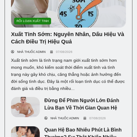
RỐI LOẠN XUẤT TINH
Xuất Tinh Sớm: Nguyên Nhân, Dấu Hiệu Và
Cách Điều Trị Hiệu Quả
NHÀ THUỐC ADMIN
07/08/2026
Xuất tinh sớm là tình trạng nam giới xuất tinh sớm hơn
mong muốn, khó kiểm soát thời điểm xuất tinh và tình
trạng này gây khó chịu, căng thẳng hoặc ảnh hưởng đến
đời sống tình dục. Đây là một rối loạn tình dục có thể được
đánh giá và điều trị bằng nhiều...
Đừng Để Phim Người Lớn Đánh
Lừa Bạn Về Thời Gian Quan Hệ
NHÀ THUỐC ADMIN
07/08/2026
Quan Hệ Bao Nhiêu Phút Là Bình