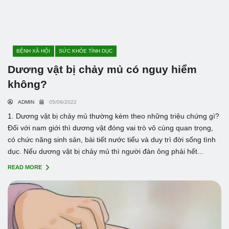
BỆNH XÃ HỘI
SỨC KHỎE TÌNH DỤC
Dương vật bị chảy mủ có nguy hiểm
không?
ADMIN
05/09/2022
1. Dương vật bị chảy mủ thường kèm theo những triệu chứng gì?
Đối với nam giới thì dương vật đóng vai trò vô cùng quan trọng,
có chức năng sinh sản, bài tiết nước tiểu và duy trì đời sống tình
dục. Nếu dương vật bị chảy mủ thì người đàn ông phải hết...
READ MORE