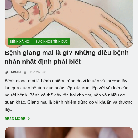
BỆNH XÃ HỘI
SỨC KHỎE TÌNH DỤC
Bệnh giang mai là gì? Những điều bệnh
nhân nhất định phải biết
ADMIN
15/12/2020
Bệnh giang mai là bệnh nhiễm trùng do vi khuẩn và thường lây
lan qua quan hệ tình dục hoặc tiếp xúc trực tiếp với vết loét của
người bệnh. Bệnh có thể gây tổn hại cho tim, não và nhiều cơ
quan khác. Giang mai là bệnh nhiễm trùng do vi khuẩn và thường
lây...
READ MORE