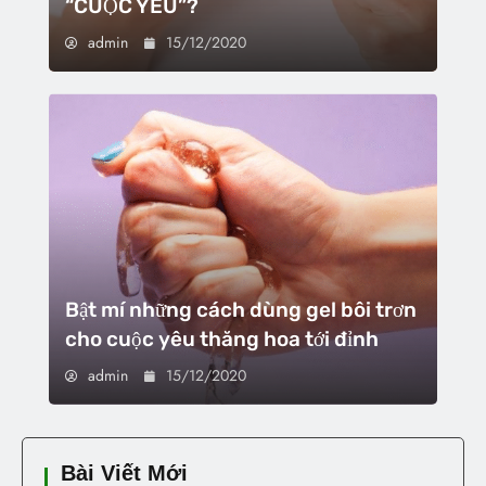
“CUỘC YÊU”?
admin
15/12/2020
Bật mí những cách dùng gel bôi trơn
cho cuộc yêu thăng hoa tới đỉnh
admin
15/12/2020
Bài Viết Mới