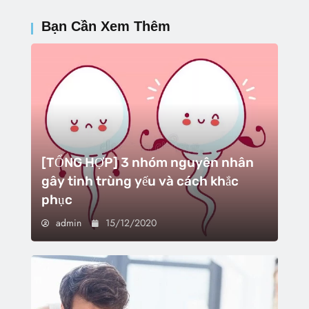
Bạn Cần Xem Thêm
[TỔNG HỢP] 3 nhóm nguyên nhân
gây tinh trùng yếu và cách khắc
phục
admin
15/12/2020