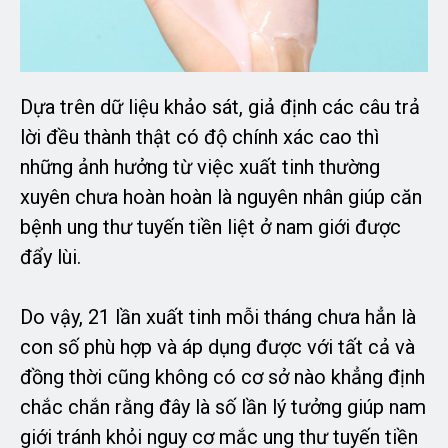
Dựa trên dữ liệu khảo sát, giả định các câu trả
lời đều thành thật có độ chính xác cao thì
những ảnh hưởng từ việc xuất tinh thường
xuyên chưa hoàn hoàn là nguyên nhân giúp căn
bệnh ung thư tuyến tiền liệt ở nam giới được
đẩy lùi.
Do vậy, 21 lần xuất tinh mỗi tháng chưa hẳn là
con số phù hợp và áp dụng được với tất cả và
đồng thời cũng không có cơ sở nào khẳng định
chắc chắn rằng đây là số lần lý tưởng giúp nam
giới tránh khỏi nguy cơ mắc ung thư tuyến tiền