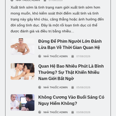
NHÀ THUỐC ADMIN
07/08/2026
Xuất tinh sớm là tình trạng nam giới xuất tinh sớm hơn
mong muốn, khó kiểm soát thời điểm xuất tinh và tình
trạng này gây khó chịu, căng thẳng hoặc ảnh hưởng đến
đời sống tình dục. Đây là một rối loạn tình dục có thể
được đánh giá và điều trị bằng nhiều...
Đừng Để Phim Người Lớn Đánh
Lừa Bạn Về Thời Gian Quan Hệ
NHÀ THUỐC ADMIN
07/08/2026
Quan Hệ Bao Nhiêu Phút Là Bình
Thường? Sự Thật Khiến Nhiều
Nam Giới Bất Ngờ
NHÀ THUỐC ADMIN
05/08/2026
Không Cương Vào Buổi Sáng Có
Nguy Hiểm Không?
NHÀ THUỐC ADMIN
03/08/2026