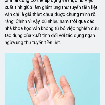
phải ai cũng có thể áp dụng và thực hư việc
xuất tinh giúp làm giảm ung thư tuyến tiền liệt
vẫn chỉ là giả thiết chưa được chứng minh rõ
ràng. Chính vì vậy, dù nhiều năm trôi qua các
nhà khoa học vẫn không từ bỏ việc nghiên cứu
tác dụng của xuất tinh đối với tác dụng ngăn
ngừa ung thư tuyến tiền liệt.