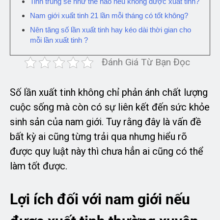
Tinh trùng sẽ như thế nào nếu không được xuất tinh?
Nam giới xuất tinh 21 lần mỗi tháng có tốt không?
Nên tăng số lần xuất tinh hay kéo dài thời gian cho
mỗi lần xuất tinh ?
Đánh Giá Từ Bạn Đọc
Số lần xuất tinh không chỉ phản ánh chất lượng
cuộc sống mà còn có sự liên kết đến sức khỏe
sinh sản của nam giới. Tuy rằng đây là vấn đề
bất kỳ ai cũng từng trải qua nhưng hiểu rõ
được quy luật này thì chưa hẳn ai cũng có thể
làm tốt được.
Lợi ích đối với nam giới nếu