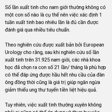
Số lần xuất tinh cho nam giới thường không có
một con số nào là cụ thể nên việc xác định 1
tuần xuất tinh bao nhiêu lần là đủ cần được
đánh giá qua nhiều tiêu chuẩn.
Theo nghiên cứu được xuất bản bởi European
Urology cho rằng, sau khi nghiên cứu số lần
xuất tinh trên 31.925 nam giới, các nhà khoa
học đã chọn ra con số 21 lần/ tháng là phù hợp
có thể đáp ứng được hầu hết nhu cầu của đàn
ông đồng thời cũng là giá trị giúp ngăn ngừa
giảm thiểu ung thư tuyến tiền liệt hiệu quả.
Tuy nhiên, việc xuất tinh thường xuyên không