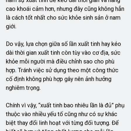
hãm sự xuất tinh để kéo dài thời gian và nâng
cao khoái cảm hơn, nhưng đây cũng không hẳn
là cách tốt nhất cho sức khỏe sinh sản ở nam
giới.
Do vậy, lựa chọn giữa số lần xuất tinh hay kéo
dài thời gian xuất tinh còn tùy vào cơ địa, sức
khỏe mỗi người mà điều chỉnh sao cho phù
hợp. Tránh việc sử dụng theo một công thức
cố định không phù hợp gây nên ảnh hưởng
nghiêm trọng.
Chính vì vậy, “xuất tinh bao nhiêu lần là đủ” phụ
thuộc vào nhiều yếu tố cũng như có sự khác
biệt thay đổi linh hoạt với từng đối tượng. Để