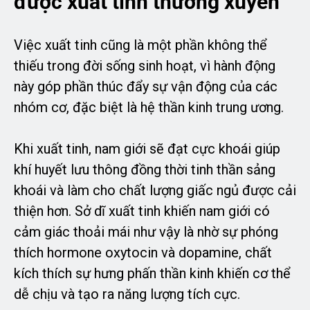
được xuất tinh thường xuyên
Việc xuất tinh cũng là một phần không thể
thiếu trong đời sống sinh hoạt, vì hành động
này góp phần thúc đẩy sự vận động của các
nhóm cơ, đặc biệt là hệ thần kinh trung ương.
Khi xuất tinh, nam giới sẽ đạt cực khoái giúp
khí huyết lưu thông đồng thời tinh thần sảng
khoái và làm cho chất lượng giấc ngủ được cải
thiện hơn. Sở dĩ xuất tinh khiến nam giới có
cảm giác thoải mái như vậy là nhờ sự phóng
thích hormone oxytocin và dopamine, chất
kích thích sự hưng phấn thần kinh khiến cơ thể
dễ chịu và tạo ra năng lượng tích cực.