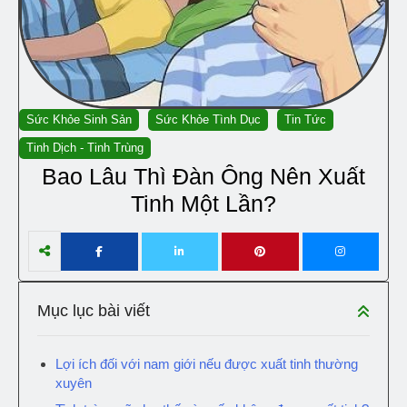
Sức Khỏe Sinh Sản
Sức Khỏe Tình Dục
Tin Tức
Tinh Dịch - Tinh Trùng
Bao Lâu Thì Đàn Ông Nên Xuất
Tinh Một Lần?
Mục lục bài viết
Lợi ích đối với nam giới nếu được xuất tinh thường
xuyên