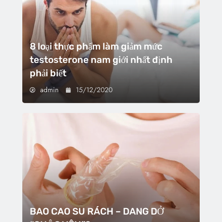
8 loại thực phẩm làm giảm mức
testosterone nam giới nhất định
phải biết
admin
15/12/2020
BAO CAO SU RÁCH – DANG DỞ