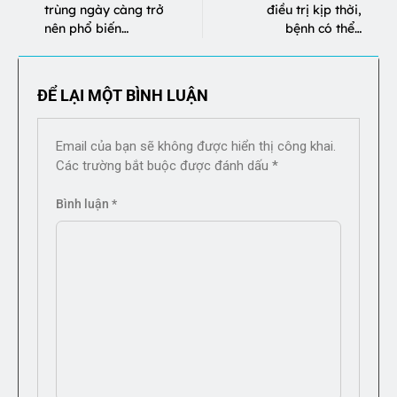
trùng ngày càng trở
điều trị kịp thời,
nên phổ biến…
bệnh có thể…
ĐỂ LẠI MỘT BÌNH LUẬN
Email của bạn sẽ không được hiển thị công khai.
Các trường bắt buộc được đánh dấu
*
Bình luận
*