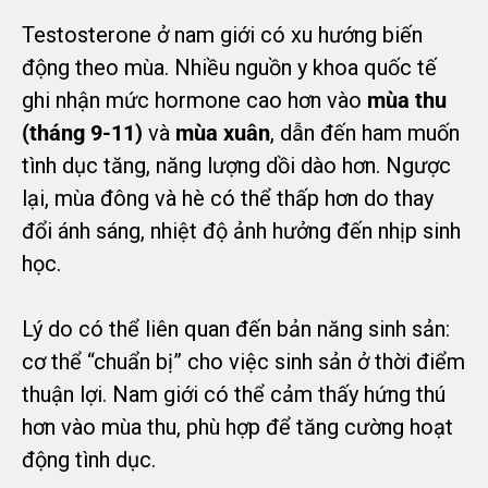
Testosterone ở nam giới có xu hướng biến
động theo mùa. Nhiều nguồn y khoa quốc tế
ghi nhận mức hormone cao hơn vào
mùa thu
(tháng 9-11)
và
mùa xuân
, dẫn đến ham muốn
tình dục tăng, năng lượng dồi dào hơn. Ngược
lại, mùa đông và hè có thể thấp hơn do thay
đổi ánh sáng, nhiệt độ ảnh hưởng đến nhịp sinh
học.
Lý do có thể liên quan đến bản năng sinh sản:
cơ thể “chuẩn bị” cho việc sinh sản ở thời điểm
thuận lợi. Nam giới có thể cảm thấy hứng thú
hơn vào mùa thu, phù hợp để tăng cường hoạt
động tình dục.