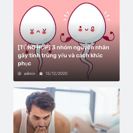
[TỔNG HỢP] 3 nhóm nguyên nhân
gây tinh trùng yếu và cách khắc
phục
admin
15/12/2020