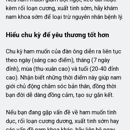
kèm rối loạn cương, xuất tinh sớm, hãy khám
nam khoa sớm để loại trừ nguyên nhân bệnh lý.
Hiểu chu kỳ để yêu thương tốt hơn
Chu kỳ ham muốn của đàn ông diễn ra liên tục
theo ngày (sáng cao điểm), tháng (7 ngày
đỉnh), mùa (thu-xuân cao) và tuổi (20-40 đỉnh
cao). Nhận biết những thời điểm này giúp nam
giới chủ động chăm sóc bản thân, đồng thời
bạn đời dễ dàng đồng cảm, tạo sự gắn kết.
Nếu bạn đang gặp vấn đề về ham muốn tình
dục, rối loạn cương dương, xuất tinh sớm hay
các vấn đề nam khoa khác, hãy liên hệ ngay