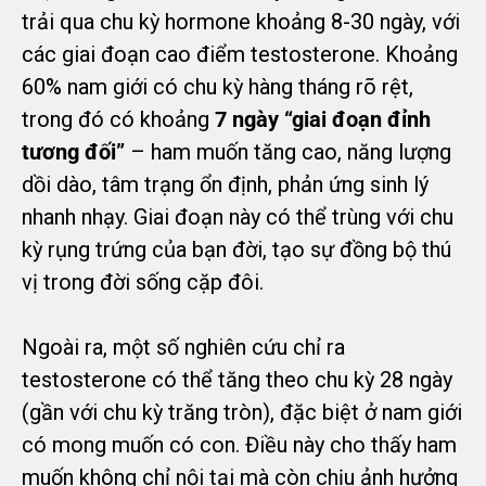
trải qua chu kỳ hormone khoảng 8-30 ngày, với
các giai đoạn cao điểm testosterone. Khoảng
60% nam giới có chu kỳ hàng tháng rõ rệt,
trong đó có khoảng
7 ngày “giai đoạn đỉnh
tương đối”
– ham muốn tăng cao, năng lượng
dồi dào, tâm trạng ổn định, phản ứng sinh lý
nhanh nhạy. Giai đoạn này có thể trùng với chu
kỳ rụng trứng của bạn đời, tạo sự đồng bộ thú
vị trong đời sống cặp đôi.
Ngoài ra, một số nghiên cứu chỉ ra
testosterone có thể tăng theo chu kỳ 28 ngày
(gần với chu kỳ trăng tròn), đặc biệt ở nam giới
có mong muốn có con. Điều này cho thấy ham
muốn không chỉ nội tại mà còn chịu ảnh hưởng