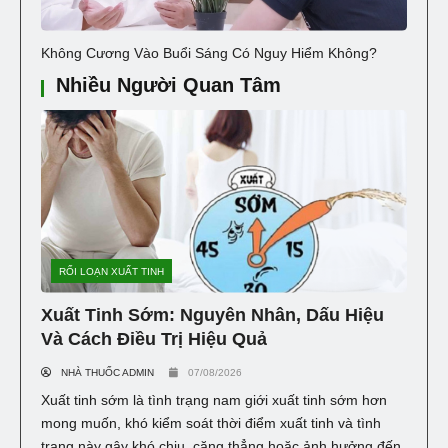
Không Cương Vào Buổi Sáng Có Nguy Hiểm Không?
Nhiều Người Quan Tâm
RỐI LOẠN XUẤT TINH
Xuất Tinh Sớm: Nguyên Nhân, Dấu Hiệu
Và Cách Điều Trị Hiệu Quả
NHÀ THUỐC ADMIN
07/08/2026
Xuất tinh sớm là tình trạng nam giới xuất tinh sớm hơn
mong muốn, khó kiểm soát thời điểm xuất tinh và tình
trạng này gây khó chịu, căng thẳng hoặc ảnh hưởng đến