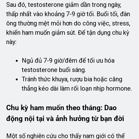
Sau đó, testosterone giảm dần trong ngày,
thấp nhất vào khoảng 7-9 giờ tối. Buổi tối, đàn
ông thường mệt mỏi hơn do công việc, stress,
khiến ham muốn giảm sút. Để tận dụng chu kỳ
này:
Ngủ đủ 7-9 giờ/đêm để tối ưu hóa
testosterone buổi sáng.
Tránh thức khuya, rượu bia hoặc căng
thẳng kéo dài làm rối loạn nhịp hormone.
Chu kỳ ham muốn theo tháng: Dao
động nội tại và ảnh hưởng từ bạn đời
Một số nghiên cứu cho thấy nam giới có thể