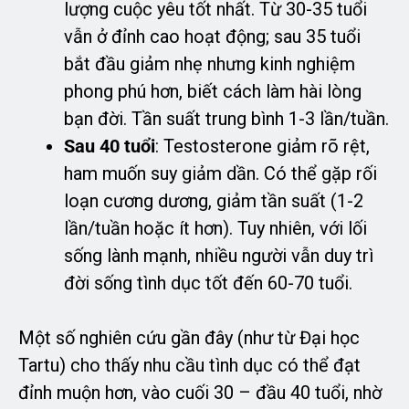
lượng cuộc yêu tốt nhất. Từ 30-35 tuổi
vẫn ở đỉnh cao hoạt động; sau 35 tuổi
bắt đầu giảm nhẹ nhưng kinh nghiệm
phong phú hơn, biết cách làm hài lòng
bạn đời. Tần suất trung bình 1-3 lần/tuần.
Sau 40 tuổi
: Testosterone giảm rõ rệt,
ham muốn suy giảm dần. Có thể gặp rối
loạn cương dương, giảm tần suất (1-2
lần/tuần hoặc ít hơn). Tuy nhiên, với lối
sống lành mạnh, nhiều người vẫn duy trì
đời sống tình dục tốt đến 60-70 tuổi.
Một số nghiên cứu gần đây (như từ Đại học
Tartu) cho thấy nhu cầu tình dục có thể đạt
đỉnh muộn hơn, vào cuối 30 – đầu 40 tuổi, nhờ