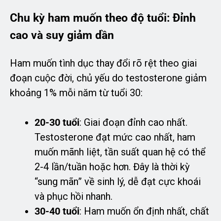
Chu kỳ ham muốn theo độ tuổi: Đỉnh
cao và suy giảm dần
Ham muốn tình dục thay đổi rõ rệt theo giai
đoạn cuộc đời, chủ yếu do testosterone giảm
khoảng 1% mỗi năm từ tuổi 30:
20-30 tuổi
: Giai đoạn đỉnh cao nhất.
Testosterone đạt mức cao nhất, ham
muốn mãnh liệt, tần suất quan hệ có thể
2-4 lần/tuần hoặc hơn. Đây là thời kỳ
“sung mãn” về sinh lý, dễ đạt cực khoái
và phục hồi nhanh.
30-40 tuổi
: Ham muốn ổn định nhất, chất