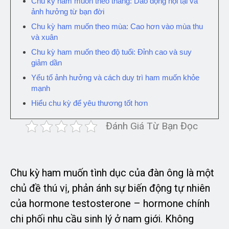
Chu kỳ ham muốn theo tháng: Dao động nội tại và
ảnh hưởng từ bạn đời
Chu kỳ ham muốn theo mùa: Cao hơn vào mùa thu
và xuân
Chu kỳ ham muốn theo độ tuổi: Đỉnh cao và suy
giảm dần
Yếu tố ảnh hưởng và cách duy trì ham muốn khỏe
mạnh
Hiểu chu kỳ để yêu thương tốt hơn
Đánh Giá Từ Bạn Đọc
Chu kỳ ham muốn tình dục của đàn ông là một
chủ đề thú vị, phản ánh sự biến động tự nhiên
của hormone testosterone – hormone chính
chi phối nhu cầu sinh lý ở nam giới. Không