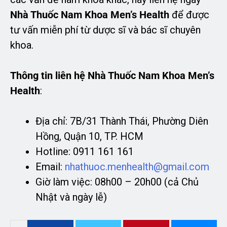
Nhà Thuốc Nam Khoa Men’s Health
để được
tư vấn miễn phí từ dược sĩ và bác sĩ chuyên
khoa.
Thông tin liên hệ Nhà Thuốc Nam Khoa Men’s
Health
:
Địa chỉ: 7B/31 Thành Thái, Phường Diên
Hồng, Quận 10, TP. HCM
Hotline: 0911 161 161
Email:
nhathuoc.menhealth@gmail.com
Giờ làm việc: 08h00 – 20h00 (cả Chủ
Nhật và ngày lễ)