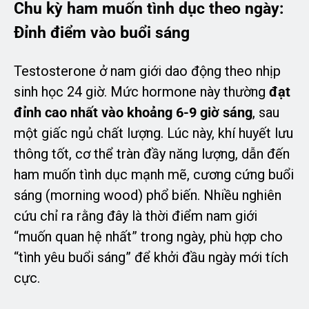
Chu kỳ ham muốn tình dục theo ngày:
Đỉnh điểm vào buổi sáng
Testosterone ở nam giới dao động theo nhịp
sinh học 24 giờ. Mức hormone này thường
đạt
đỉnh cao nhất vào khoảng 6-9 giờ sáng
, sau
một giấc ngủ chất lượng. Lúc này, khí huyết lưu
thông tốt, cơ thể tràn đầy năng lượng, dẫn đến
ham muốn tình dục mạnh mẽ, cương cứng buổi
sáng (morning wood) phổ biến. Nhiều nghiên
cứu chỉ ra rằng đây là thời điểm nam giới
“muốn quan hệ nhất” trong ngày, phù hợp cho
“tình yêu buổi sáng” để khởi đầu ngày mới tích
cực.