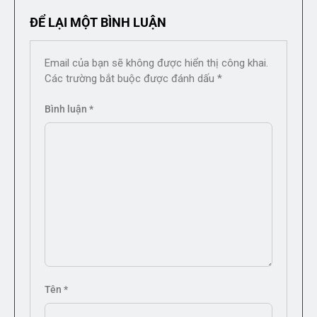
ĐỂ LẠI MỘT BÌNH LUẬN
Email của bạn sẽ không được hiển thị công khai.
Các trường bắt buộc được đánh dấu
*
Bình luận
*
Tên
*