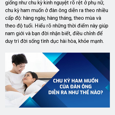
giống như chu kỳ kinh nguyệt rõ rệt ở phụ nữ,
chu kỳ ham muốn ở đàn ông diễn ra theo nhiều
cấp độ: hàng ngày, hàng tháng, theo mùa và
theo độ tuổi. Hiểu rõ những thời điểm này giúp
nam giới và bạn đời nhận biết, điều chỉnh để
duy trì đời sống tình dục hài hòa, khỏe mạnh.