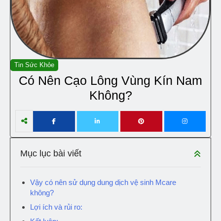
Tin Sức Khỏe
Có Nên Cạo Lông Vùng Kín Nam
Không?
Mục lục bài viết
Vậy có nên sử dụng dung dịch vệ sinh Mcare
không?
Lợi ích và rủi ro: