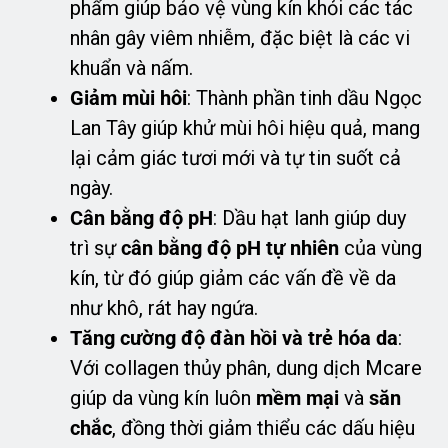
phẩm giúp bảo vệ vùng kín khỏi các tác
nhân gây viêm nhiễm, đặc biệt là các vi
khuẩn và nấm.
Giảm mùi hôi
: Thành phần tinh dầu Ngọc
Lan Tây giúp khử mùi hôi hiệu quả, mang
lại cảm giác tươi mới và tự tin suốt cả
ngày.
Cân bằng độ pH
: Dầu hạt lanh giúp duy
trì sự
cân bằng độ pH tự nhiên
của vùng
kín, từ đó giúp giảm các vấn đề về da
như khô, rát hay ngứa.
Tăng cường độ đàn hồi và trẻ hóa da
:
Với collagen thủy phân, dung dịch Mcare
giúp da vùng kín luôn
mềm mại
và
săn
chắc
, đồng thời giảm thiểu các dấu hiệu