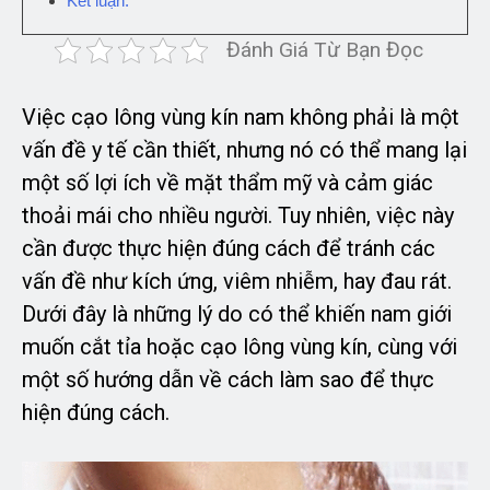
Kết luận:
Đánh Giá Từ Bạn Đọc
Việc cạo lông vùng kín nam không phải là một
vấn đề y tế cần thiết, nhưng nó có thể mang lại
một số lợi ích về mặt thẩm mỹ và cảm giác
thoải mái cho nhiều người. Tuy nhiên, việc này
cần được thực hiện đúng cách để tránh các
vấn đề như kích ứng, viêm nhiễm, hay đau rát.
Dưới đây là những lý do có thể khiến nam giới
muốn cắt tỉa hoặc cạo lông vùng kín, cùng với
một số hướng dẫn về cách làm sao để thực
hiện đúng cách.