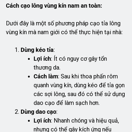
Cách cạo lông vùng kín nam an toàn:
Dưới đây là một số phương pháp cạo tỉa lông
vùng kín mà nam giới có thể thực hiện tại nhà:
Dùng kéo tỉa
:
Lợi ích
: Ít có nguy cơ gây tổn
thương da.
Cách làm
: Sau khi thoa phấn rôm
quanh vùng kín, dùng kéo để tỉa gọn
các sợi lông, sau đó có thể sử dụng
dao cạo để làm sạch hơn.
Dùng dao cạo
:
Lợi ích
: Nhanh chóng và hiệu quả,
nhưng có thể gây kích ứng nếu