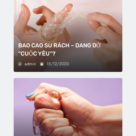
BAO CAO SU RÁCH – DANG DỞ
“CUỘC YÊU”?
admin
15/12/2020