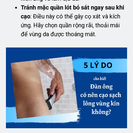
Tránh mặc quần lót bó sát ngay sau khi
cạo
: Điều này có thể gây cọ xát và kích
ứng. Hãy chọn quần rộng rãi, thoải mái
để vùng da được thoáng mát.