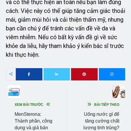
và có thể thực hiện an toàn nếu bạn làm đúng
cách. Việc này có thể giúp tăng cảm giác thoải
mái, giảm mùi hôi và cải thiện thẩm mỹ, nhưng
bạn cần chú ý để tránh các vấn đề về da và
viêm nhiễm. Nếu có bất kỳ vấn đề gì về sức
khỏe da liễu, hãy tham khảo ý kiến bác sĩ trước
khi thực hiện.
XEM BÀI TRƯỚC
BÀI TIẾP THEO
MenSterona:
Uống nước gì để
Thành phần, công
tăng cường chất
dụng và giá bán
lượng tinh trùng?