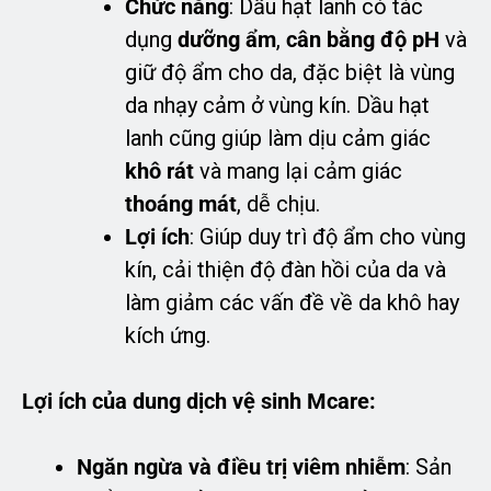
Chức năng
: Dầu hạt lanh có tác
dụng
dưỡng ẩm
,
cân bằng độ pH
và
giữ độ ẩm cho da, đặc biệt là vùng
da nhạy cảm ở vùng kín. Dầu hạt
lanh cũng giúp làm dịu cảm giác
khô rát
và mang lại cảm giác
thoáng mát
, dễ chịu.
Lợi ích
: Giúp duy trì độ ẩm cho vùng
kín, cải thiện độ đàn hồi của da và
làm giảm các vấn đề về da khô hay
kích ứng.
Lợi ích của dung dịch vệ sinh Mcare:
Ngăn ngừa và điều trị viêm nhiễm
: Sản