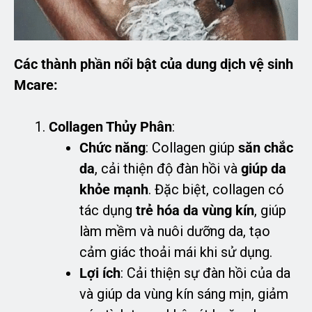
Các thành phần nổi bật của dung dịch vệ sinh
Mcare:
Collagen Thủy Phân
:
Chức năng
: Collagen giúp
săn chắc
da
, cải thiện độ đàn hồi và
giúp da
khỏe mạnh
. Đặc biệt, collagen có
tác dụng
trẻ hóa da vùng kín
, giúp
làm mềm và nuôi dưỡng da, tạo
cảm giác thoải mái khi sử dụng.
Lợi ích
: Cải thiện sự đàn hồi của da
và giúp da vùng kín sáng mịn, giảm