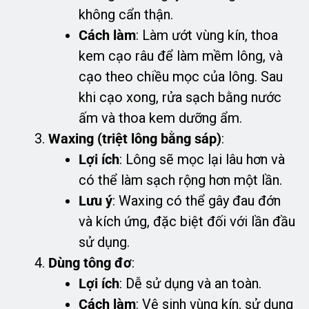
không cẩn thận.
Cách làm
: Làm ướt vùng kín, thoa
kem cạo râu để làm mềm lông, và
cạo theo chiều mọc của lông. Sau
khi cạo xong, rửa sạch bằng nước
ấm và thoa kem dưỡng ẩm.
Waxing (triệt lông bằng sáp)
:
Lợi ích
: Lông sẽ mọc lại lâu hơn và
có thể làm sạch rộng hơn một lần.
Lưu ý
: Waxing có thể gây đau đớn
và kích ứng, đặc biệt đối với lần đầu
sử dụng.
Dùng tông đơ
:
Lợi ích
: Dễ sử dụng và an toàn.
Cách làm
: Vệ sinh vùng kín, sử dụng