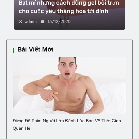
Bật mí những cách dùng gel bôi trơn
cho cuộc yêu thăng hoa tới đỉnh
admin
15/12/2020
Bài Viết Mới
Đừng Để Phim Người Lớn Đánh Lừa Bạn Về Thời Gian
Quan Hệ