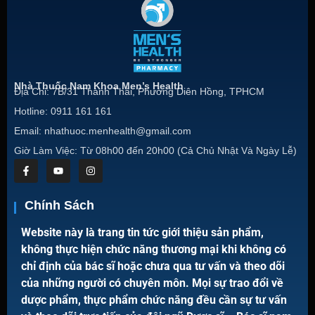
Nhà Thuốc Nam Khoa Men’s Health
Địa Chỉ: 7B/31 Thành Thái, Phường Diên Hồng, TPHCM
Hotline: 0911 161 161
Email: nhathuoc.menhealth@gmail.com
Giờ Làm Việc: Từ 08h00 đến 20h00 (Cả Chủ Nhật Và Ngày Lễ)
Chính Sách
Website này là trang tin tức giới thiệu sản phẩm,
không thực hiện chức năng thương mại khi không có
chỉ định của bác sĩ hoặc chưa qua tư vấn và theo dõi
của những người có chuyên môn. Mọi sự trao đổi về
dược phẩm, thực phẩm chức năng đều cần sự tư vấn