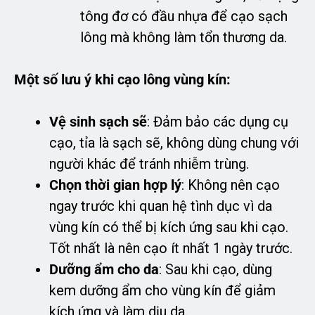
tông đơ có đầu nhựa để cạo sạch
lông mà không làm tổn thương da.
Một số lưu ý khi cạo lông vùng kín:
Vệ sinh sạch sẽ
: Đảm bảo các dụng cụ
cạo, tỉa là sạch sẽ, không dùng chung với
người khác để tránh nhiễm trùng.
Chọn thời gian hợp lý
: Không nên cạo
ngay trước khi quan hệ tình dục vì da
vùng kín có thể bị kích ứng sau khi cạo.
Tốt nhất là nên cạo ít nhất 1 ngày trước.
Dưỡng ẩm cho da
: Sau khi cạo, dùng
kem dưỡng ẩm cho vùng kín để giảm
kích ứng và làm dịu da.