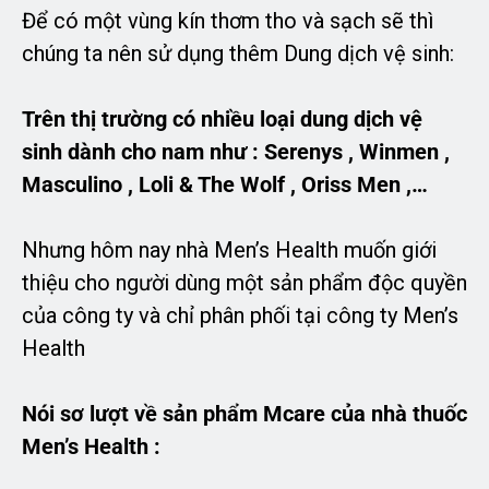
Để có một vùng kín thơm tho và sạch sẽ thì
chúng ta nên sử dụng thêm Dung dịch vệ sinh:
Trên thị trường có nhiều loại dung dịch vệ
sinh dành cho nam như : Serenys , Winmen ,
Masculino , Loli & The Wolf , Oriss Men ,…
Nhưng hôm nay nhà Men’s Health muốn giới
thiệu cho người dùng một sản phẩm độc quyền
của công ty và chỉ phân phối tại công ty Men’s
Health
Nói sơ lượt về sản phẩm Mcare của nhà thuốc
Men’s Health :