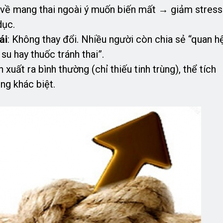
g về mang thai ngoài ý muốn biến mất → giảm stress
dục.
ái
: Không thay đổi. Nhiều người còn chia sẻ “quan h
su hay thuốc tránh thai”.
n xuất ra bình thường (chỉ thiếu tinh trùng), thể tích
ng khác biệt.