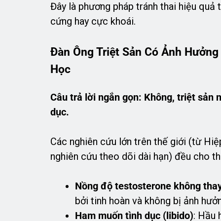
Đây là phương pháp tránh thai hiệu quả
cứng hay cực khoái.
Đàn Ông Triệt Sản Có Ảnh Hưởng
Học
Câu trả lời ngắn gọn: Không, triệt sả
dục.
Các nghiên cứu lớn trên thế giới (từ Hiệ
nghiên cứu theo dõi dài hạn) đều cho th
Nồng độ testosterone không thay
bởi tinh hoàn và không bị ảnh hưởn
Ham muốn tình dục (libido)
: Hầu 