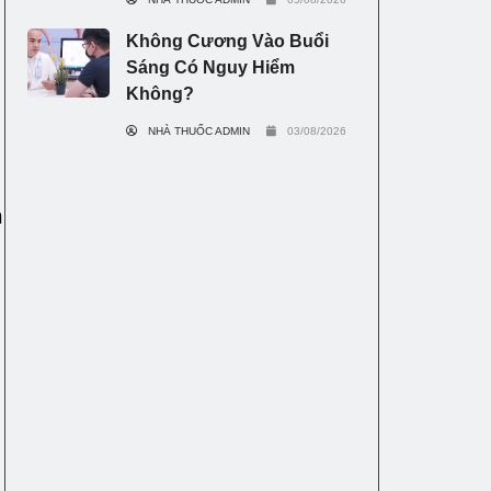
Không Cương Vào Buổi
Sáng Có Nguy Hiểm
Không?
NHÀ THUỐC ADMIN
03/08/2026
h