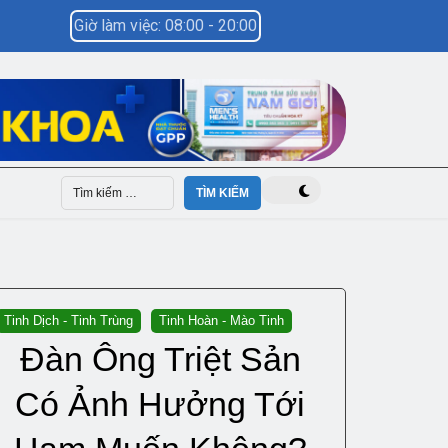
Giờ làm việc: 08:00 - 20:00
Tinh Dịch - Tinh Trùng
Tinh Hoàn - Mào Tinh
Đàn Ông Triệt Sản
Có Ảnh Hưởng Tới