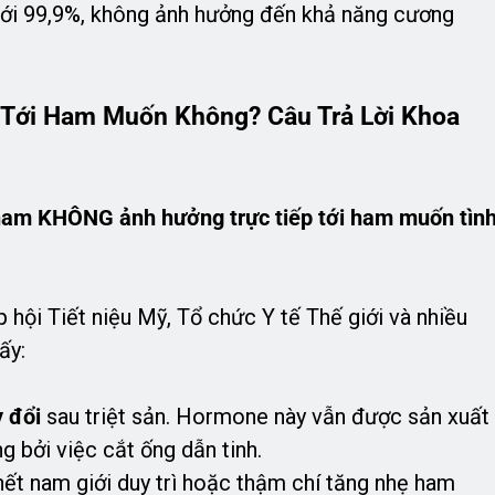
 tới 99,9%, không ảnh hưởng đến khả năng cương
 Tới Ham Muốn Không? Câu Trả Lời Khoa
n nam KHÔNG ảnh hưởng trực tiếp tới ham muốn tìn
p hội Tiết niệu Mỹ, Tổ chức Y tế Thế giới và nhiều
ấy:
 đổi
sau triệt sản. Hormone này vẫn được sản xuất
g bởi việc cắt ống dẫn tinh.
hết nam giới duy trì hoặc thậm chí tăng nhẹ ham