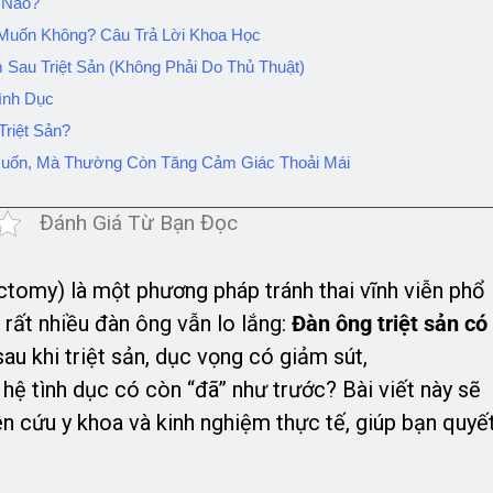
 Nào?
Muốn Không? Câu Trả Lời Khoa Học
au Triệt Sản (Không Phải Do Thủ Thuật)
Tình Dục
riệt Sản?
Muốn, Mà Thường Còn Tăng Cảm Giác Thoải Mái
Đánh Giá Từ Bạn Đọc
ctomy) là một phương pháp tránh thai vĩnh viễn phổ
, rất nhiều đàn ông vẫn lo lắng:
Đàn ông triệt sản có
au khi triệt sản, dục vọng có giảm sút,
hệ tình dục có còn “đã” như trước? Bài viết này sẽ
n cứu y khoa và kinh nghiệm thực tế, giúp bạn quyế