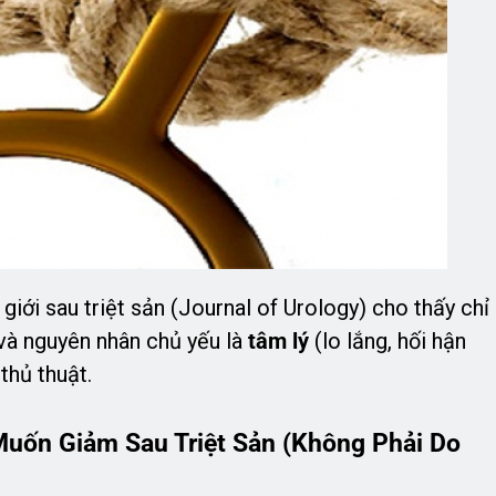
iới sau triệt sản (Journal of Urology) cho thấy chỉ
à nguyên nhân chủ yếu là
tâm lý
(lo lắng, hối hận
thủ thuật.
uốn Giảm Sau Triệt Sản (Không Phải Do