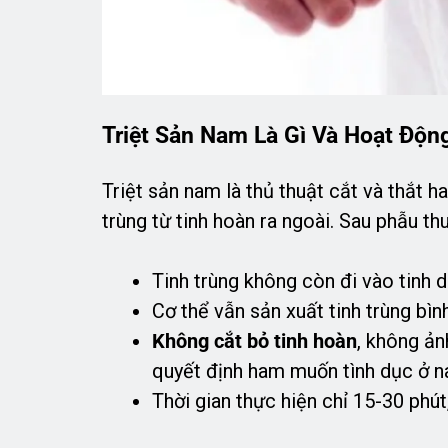
Triệt Sản Nam Là Gì Và Hoạt Độn
Triệt sản nam là thủ thuật cắt và thắt h
trùng từ tinh hoàn ra ngoài. Sau phẫu thu
Tinh trùng không còn đi vào tinh d
Cơ thể vẫn sản xuất tinh trùng bìn
Không cắt bỏ tinh hoàn
, không ả
quyết định ham muốn tình dục ở na
Thời gian thực hiện chỉ 15-30 phút