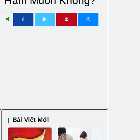
Ham Muốn Không?
Bài Viết Mới