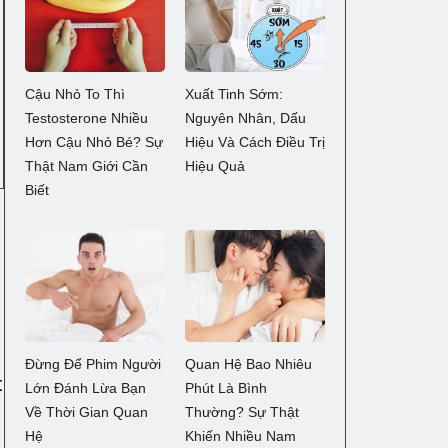
Cậu Nhỏ To Thì
Xuất Tinh Sớm:
Testosterone Nhiều
Nguyên Nhân, Dấu
Hơn Cậu Nhỏ Bé? Sự
Hiệu Và Cách Điều Trị
Thật Nam Giới Cần
Hiệu Quả
Biết
Đừng Để Phim Người
Quan Hệ Bao Nhiêu
t
Lớn Đánh Lừa Bạn
Phút Là Bình
Về Thời Gian Quan
Thường? Sự Thật
Hệ
Khiến Nhiều Nam