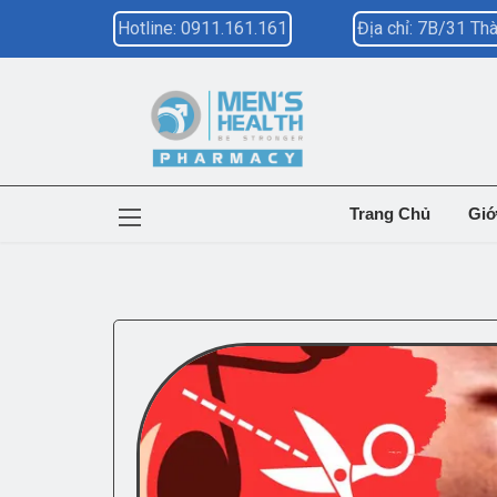
Hotline: 0911.161.161
Địa chỉ: 7B/31 T
Trang Chủ
Giớ