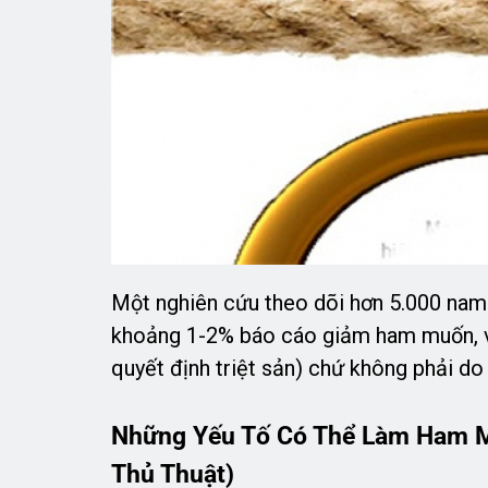
Một nghiên cứu theo dõi hơn 5.000 nam g
khoảng 1-2% báo cáo giảm ham muốn, v
quyết định triệt sản) chứ không phải do 
Những Yếu Tố Có Thể Làm Ham M
Thủ Thuật)