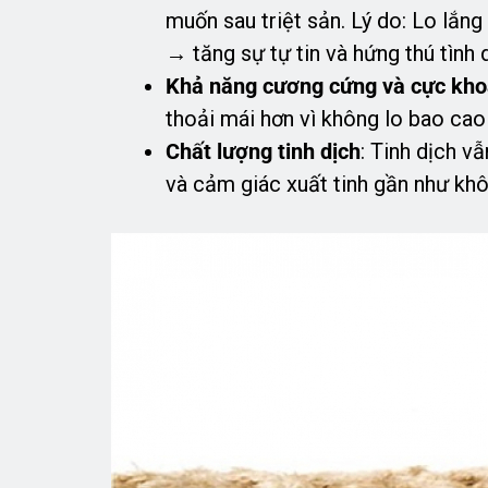
muốn sau triệt sản. Lý do: Lo lắn
→ tăng sự tự tin và hứng thú tình 
Khả năng cương cứng và cực kho
thoải mái hơn vì không lo bao cao 
Chất lượng tinh dịch
: Tinh dịch vẫ
và cảm giác xuất tinh gần như khô