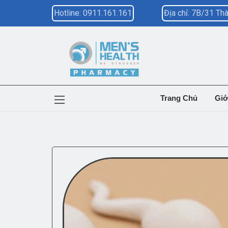
Hotline: 0911.161.161
Địa chỉ: 7B/31 T
Trang Chủ
Giớ