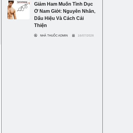
Giảm Ham Muốn Tình Dục
Ở Nam Giới: Nguyên Nhân,
Dấu Hiệu Và Cách Cải
Thiện
NHÀ THUỐC ADMIN
16/07/2026