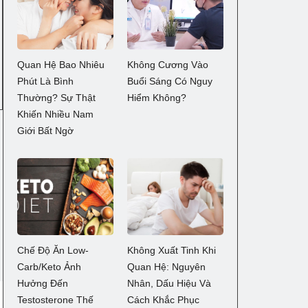
Quan Hệ Bao Nhiêu
Không Cương Vào
Phút Là Bình
Buổi Sáng Có Nguy
Thường? Sự Thật
Hiểm Không?
Khiến Nhiều Nam
Giới Bất Ngờ
Chế Độ Ăn Low-
Không Xuất Tinh Khi
Carb/Keto Ảnh
Quan Hệ: Nguyên
Hưởng Đến
Nhân, Dấu Hiệu Và
Testosterone Thế
Cách Khắc Phục