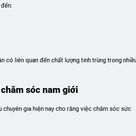
 đến:
n có liên quan đến chất lượng tinh trùng trong nhiề
 chăm sóc nam giới
iều chuyên gia hiện nay cho rằng việc chăm sóc sức