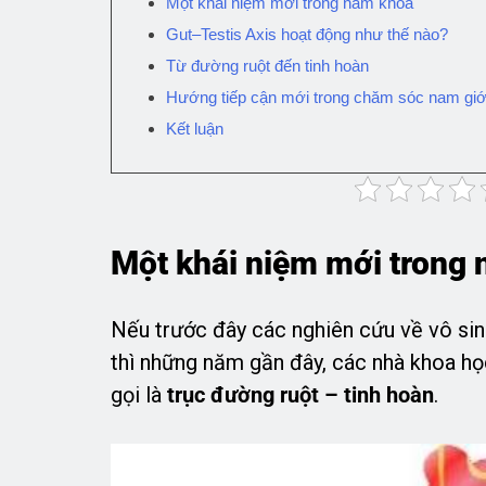
Một khái niệm mới trong nam khoa
Gut–Testis Axis hoạt động như thế nào?
Từ đường ruột đến tinh hoàn
Hướng tiếp cận mới trong chăm sóc nam giớ
Kết luận
Một khái niệm mới trong
Nếu trước đây các nghiên cứu về vô sin
thì những năm gần đây, các nhà khoa h
gọi là
trục đường ruột – tinh hoàn
.