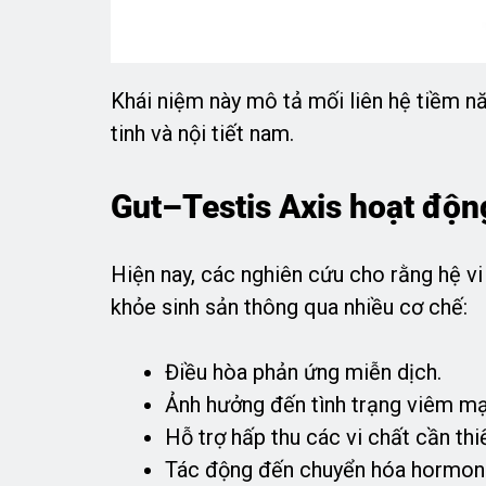
Khái niệm này mô tả mối liên hệ tiềm nă
tinh và nội tiết nam.
Gut–Testis Axis hoạt độn
Hiện nay, các nghiên cứu cho rằng hệ vi
khỏe sinh sản thông qua nhiều cơ chế:
Điều hòa phản ứng miễn dịch.
Ảnh hưởng đến tình trạng viêm mạ
Hỗ trợ hấp thu các vi chất cần thiế
Tác động đến chuyển hóa hormon