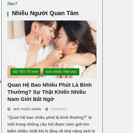
Nào?
Nhiều Người Quan Tâm
NỘI TIẾT TỐ NAM
SỨC KHỎE TÌNH DỤC
Quan Hệ Bao Nhiêu Phút Là Bình
Thường? Sự Thật Khiến Nhiều
Nam Giới Bất Ngờ
NHÀ THUỐC ADMIN
05/08/2026
“Quan hệ bao nhiêu phút là bình thường?” là
một trong những câu hỏi được nam giới tìm
kiếm nhiều nhất khi lo lắng về khả năng sinh lý