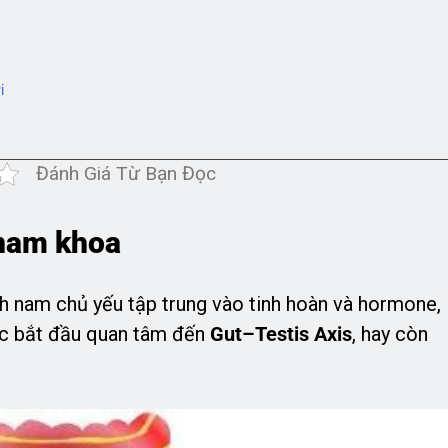
i
Đánh Giá Từ Bạn Đọc
 nam khoa
h nam chủ yếu tập trung vào tinh hoàn và hormone,
ọc bắt đầu quan tâm đến
Gut–Testis Axis
, hay còn