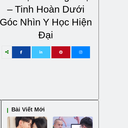
– Tinh Hoàn Dưới
Góc Nhìn Y Học Hiện
Đại
Bài Viết Mới