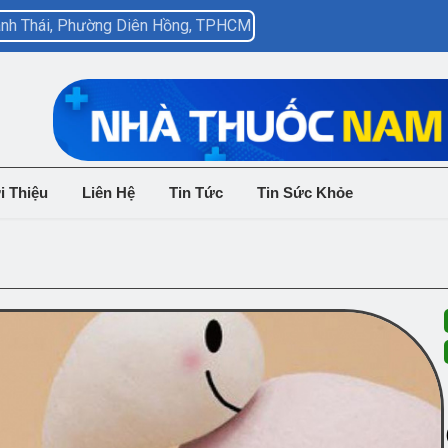
hành Thái, Phường Diên Hồng, TPHCM
i Thiệu
Liên Hệ
Tin Tức
Tin Sức Khỏe