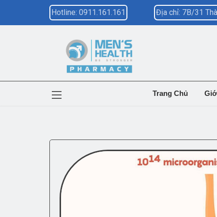
Hotline: 0911.161.161
Địa chỉ: 7B/31 T
Trang Chủ
Giớ