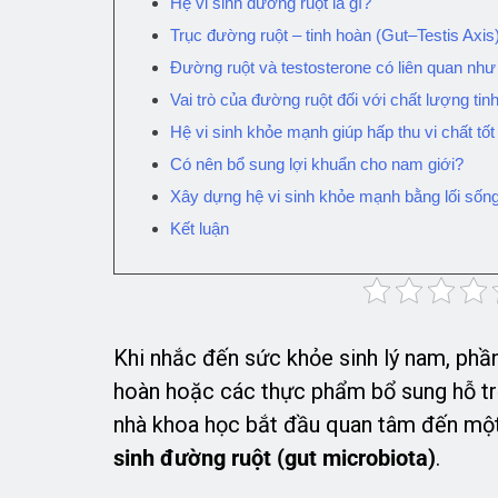
Hệ vi sinh đường ruột là gì?
Trục đường ruột – tinh hoàn (Gut–Testis Axis)
Đường ruột và testosterone có liên quan như
Vai trò của đường ruột đối với chất lượng tinh
Hệ vi sinh khỏe mạnh giúp hấp thu vi chất tố
Có nên bổ sung lợi khuẩn cho nam giới?
Xây dựng hệ vi sinh khỏe mạnh bằng lối sốn
Kết luận
Khi nhắc đến sức khỏe sinh lý nam, phần
hoàn hoặc các thực phẩm bổ sung hỗ trợ
nhà khoa học bắt đầu quan tâm đến một
sinh đường ruột (gut microbiota)
.