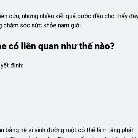
iên cứu, nhưng nhiều kết quả bước đầu cho thấy đâ
ng chăm sóc sức khỏe nam giới.
e có liên quan như thế nào?
yết định:
n bằng hệ vi sinh đường ruột có thể làm tăng phản