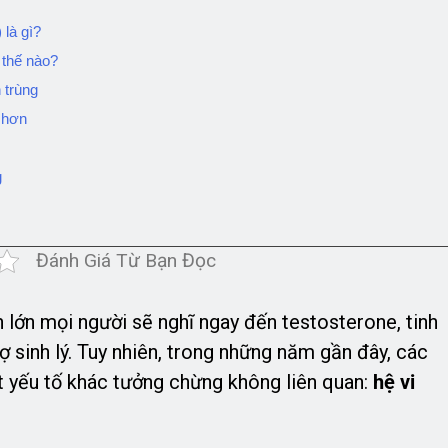
 là gì?
 thế nào?
 trùng
t hơn
g
Đánh Giá Từ Bạn Đọc
 lớn mọi người sẽ nghĩ ngay đến testosterone, tinh
 sinh lý. Tuy nhiên, trong những năm gần đây, các
 yếu tố khác tưởng chừng không liên quan:
hệ vi