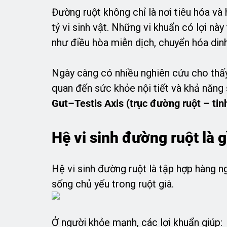
Đường ruột không chỉ là nơi tiêu hóa và
tỷ vi sinh vật. Những vi khuẩn có lợi nà
như điều hòa miễn dịch, chuyển hóa din
Ngày càng có nhiều nghiên cứu cho thấy,
quan đến sức khỏe nội tiết và khả năng s
Gut–Testis Axis (trục đường ruột – tin
Hệ vi sinh đường ruột là g
Hệ vi sinh đường ruột là tập hợp hàng ng
sống chủ yếu trong ruột già.
Ở người khỏe mạnh, các lợi khuẩn giúp: