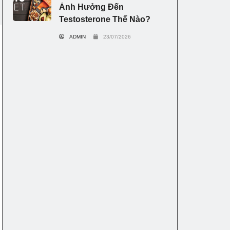
Ảnh Hưởng Đến
Testosterone Thế Nào?
ADMIN
23/07/2026