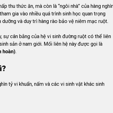
 hấp thu thức ăn, mà còn là “ngôi nhà” của hàng nghì
y tham gia vào nhiều quá trình sinh học quan trọng
h dưỡng và duy trì hàng rào bảo vệ niêm mạc ruột.
 sự cân bằng của hệ vi sinh đường ruột có thể liên
inh sản ở nam giới. Mối liên hệ này được gọi là
h hoàn)
.
ì?
hìn tỷ vi khuẩn, nấm và các vi sinh vật khác sinh