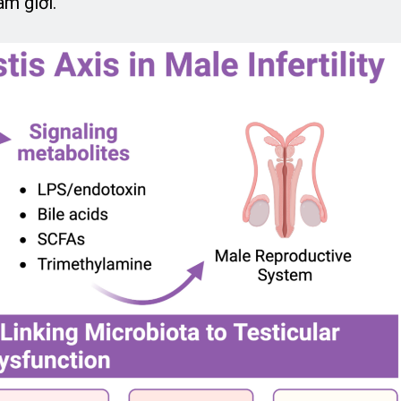
am giới.