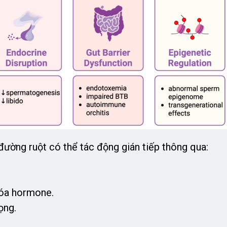
đường ruột có thể tác động gián tiếp thông qua:
hóa hormone.
ọng.