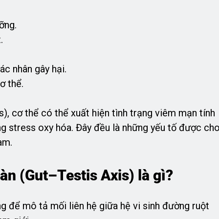
ỡng.
.
ác nhân gây hại.
ơ thể.
s), cơ thể có thể xuất hiện tình trạng viêm mạn tính
ng stress oxy hóa. Đây đều là những yếu tố được ch
am.
àn (Gut–Testis Axis) là gì?
 để mô tả mối liên hệ giữa hệ vi sinh đường ruột