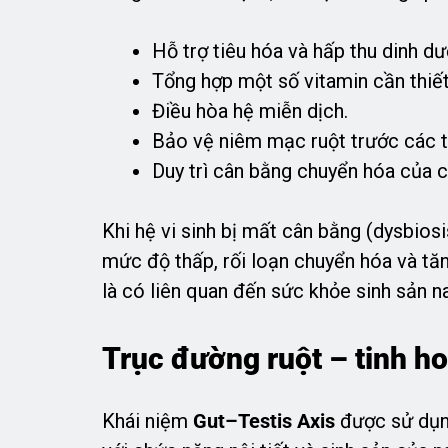
Hỗ trợ tiêu hóa và hấp thu dinh dư
Tổng hợp một số vitamin cần thiết
Điều hòa hệ miễn dịch.
Bảo vệ niêm mạc ruột trước các t
Duy trì cân bằng chuyển hóa của c
Khi hệ vi sinh bị mất cân bằng (dysbiosi
mức độ thấp, rối loạn chuyển hóa và tă
là có liên quan đến sức khỏe sinh sản n
Trục đường ruột – tinh ho
Khái niệm
Gut–Testis Axis
được sử dụng