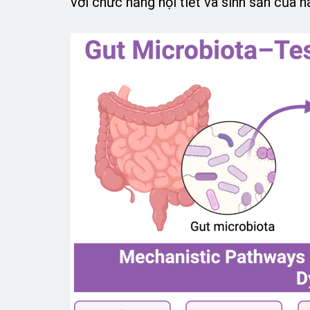
với chức năng nội tiết và sinh sản của n