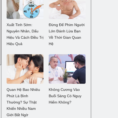
Xuất Tinh Sớm:
Đừng Để Phim Người
Nguyên Nhân, Dấu
Lớn Đánh Lừa Bạn
Hiệu Và Cách Điều Trị
Về Thời Gian Quan
Hiệu Quả
Hệ
Quan Hệ Bao Nhiêu
Không Cương Vào
Phút Là Bình
Buổi Sáng Có Nguy
Thường? Sự Thật
Hiểm Không?
Khiến Nhiều Nam
Giới Bất Ngờ