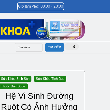
Giờ làm việc: 08:00 - 20:00
Sức Khỏe Sinh Sản
Sức Khỏe Tình Dục
Thuốc Biệt Dược
Hệ Vi Sinh Đường
Ruột Có Ảnh Hưởng