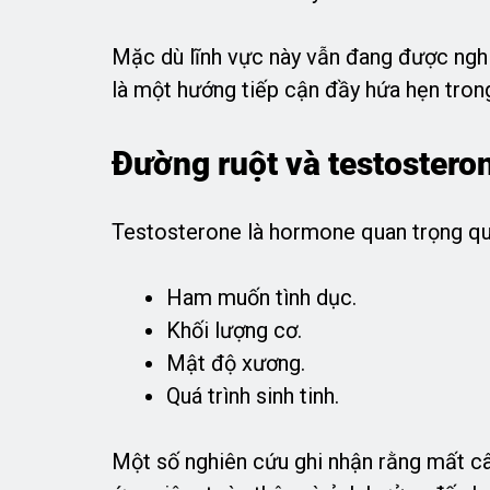
Mặc dù lĩnh vực này vẫn đang được ngh
là một hướng tiếp cận đầy hứa hẹn tro
Đường ruột và testosteron
Testosterone là hormone quan trọng qu
Ham muốn tình dục.
Khối lượng cơ.
Mật độ xương.
Quá trình sinh tinh.
Một số nghiên cứu ghi nhận rằng mất câ