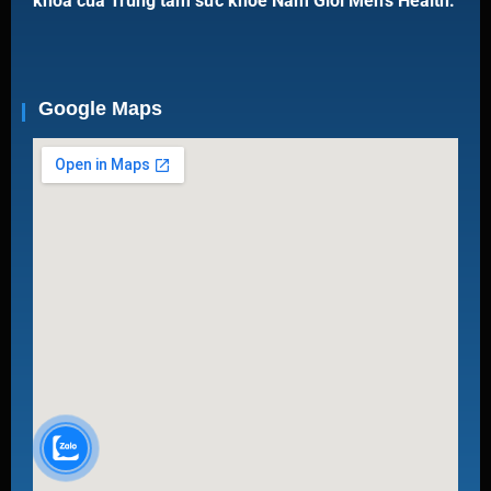
khoa của Trung tâm sức khoẻ Nam Giới Men’s Health.
Google Maps