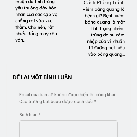
muộn do tinh trùng
Cách Phòng Tránh
yếu thường đẩy hôn
Viêm bàng quang là
nhân của các cặp vợ
bệnh gì? Bệnh viêm
chồng rơi vào vực
bàng quang là một
thẳm. Cho nên, rất
tình trạng nhiễm
nhiều đấng mày râu
trùng do sự xâm
vẫn…
nhập của vi khuẩn
từ đường tiết niệu
vào bàng quang…
ĐỂ LẠI MỘT BÌNH LUẬN
Email của bạn sẽ không được hiển thị công khai.
Các trường bắt buộc được đánh dấu
*
Bình luận
*