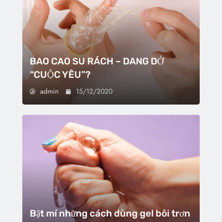
BAO CAO SU RÁCH – DANG DỞ
“CUỘC YÊU”?
admin
15/12/2020
Bật mí những cách dùng gel bôi trơn