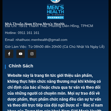
Nhà Thuốc Nam Khoa Men’s Health
Địa Chỉ: 7B/31 Thành Thái, Phường Diên Hồng, TPHCM
Hotline: 0911 161 161
Email: nhathuoc.menhealth@gmail.com
Giờ Làm Việc: Từ 08h00 đến 20h00 (Cả Chủ Nhật Và Ngày Lễ)
Chính Sách
Website này là trang tin tức giới thiệu sản phẩm,
không thực hiện chức năng thương mại khi không có
chỉ định của bác sĩ hoặc chưa qua tư vấn và theo dõi
của những người có chuyên môn. Mọi sự trao đổi về
dược phẩm, thực phẩm chức năng đều cần sự tư vấn
và theo dõi trực tiếp của đội ngũ Dược sĩ – Bác sĩ nam