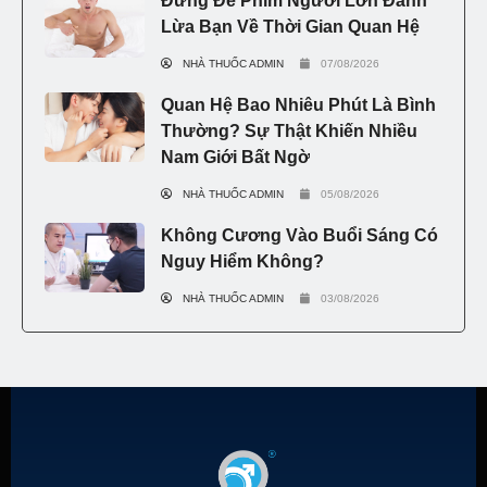
Đừng Để Phim Người Lớn Đánh
Lừa Bạn Về Thời Gian Quan Hệ
NHÀ THUỐC ADMIN
07/08/2026
Quan Hệ Bao Nhiêu Phút Là Bình
Thường? Sự Thật Khiến Nhiều
Nam Giới Bất Ngờ
NHÀ THUỐC ADMIN
05/08/2026
Không Cương Vào Buổi Sáng Có
Nguy Hiểm Không?
NHÀ THUỐC ADMIN
03/08/2026