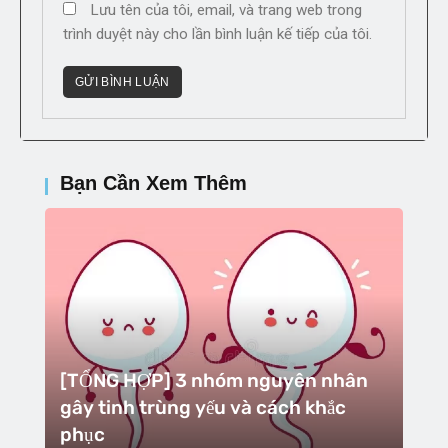
Lưu tên của tôi, email, và trang web trong
trình duyệt này cho lần bình luận kế tiếp của tôi.
Bạn Cần Xem Thêm
[TỔNG HỢP] 3 nhóm nguyên nhân
gây tinh trùng yếu và cách khắc
phục