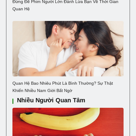
Đừng Để Phim Người Lớn Đánh Lừa Bạn Về Thời Gian
Quan Hệ
Quan Hệ Bao Nhiêu Phút Là Bình Thường? Sự Thật
Khiến Nhiều Nam Giới Bất Ngờ
Nhiều Người Quan Tâm