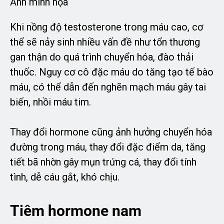
Ảnh minh họa
Khi nồng độ testosterone trong máu cao, cơ
thể sẽ nảy sinh nhiều vấn đề như tổn thương
gan thận do quá trình chuyển hóa, đào thải
thuốc. Nguy cơ cô đặc máu do tăng tạo tế bào
máu, có thể dẫn đến nghẽn mạch máu gây tai
biến, nhồi máu tim.
Thay đổi hormone cũng ảnh hưởng chuyển hóa
đường trong máu, thay đổi đặc điểm da, tăng
tiết bã nhờn gây mụn trứng cá, thay đổi tính
tình, dễ cáu gắt, khó chịu.
Tiêm hormone nam