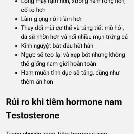
Lông mày rậm hơn, xương hàm rộng hơn,
cổ to hơn
Làm giọng nói trầm hơn
Thay đổi mùi cơ thể và tăng tiết mồ hôi,
da sẽ nhờn hơn và nổi nhiều mụn trứng cá
Kinh nguyệt bắt đầu hết hẳn
Ngực sẽ teo lại và xẹp bớt nhưng không
thể giống nam giới hoàn toàn
Ham muốn tình dục sẽ tăng, cũng như
thèm ăn hơn
Rủi ro khi tiêm hormone nam
Testosterone
Trong chuyên khoa, tiêm hormone nam