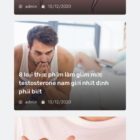
admin
15/12/2020
8 loại thực phẩm làm giảm mức
testosterone nam giới nhất định
phải biết
admin
15/12/2020