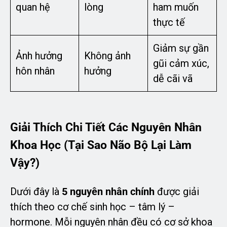
quan hệ
lòng
ham muốn
thực tế
Giảm sự gần
Ảnh hưởng
Không ảnh
gũi cảm xúc,
hôn nhân
hưởng
dễ cãi vã
Giải Thích Chi Tiết Các Nguyên Nhân
Khoa Học (Tại Sao Não Bộ Lại Làm
Vậy?)
Dưới đây là
5 nguyên nhân chính
được giải
thích theo cơ chế sinh học – tâm lý –
hormone. Mỗi nguyên nhân đều có cơ sở khoa