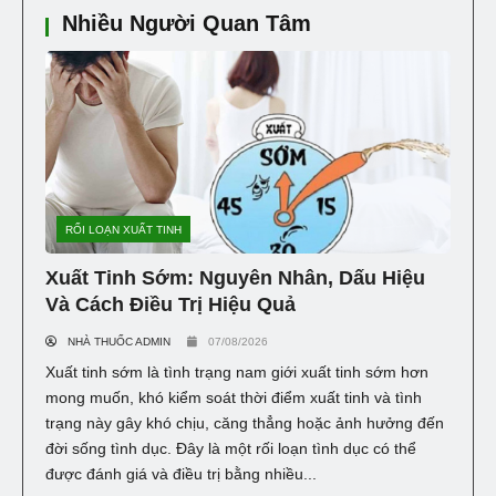
Nhiều Người Quan Tâm
RỐI LOẠN XUẤT TINH
Xuất Tinh Sớm: Nguyên Nhân, Dấu Hiệu
Và Cách Điều Trị Hiệu Quả
NHÀ THUỐC ADMIN
07/08/2026
Xuất tinh sớm là tình trạng nam giới xuất tinh sớm hơn
mong muốn, khó kiểm soát thời điểm xuất tinh và tình
trạng này gây khó chịu, căng thẳng hoặc ảnh hưởng đến
đời sống tình dục. Đây là một rối loạn tình dục có thể
được đánh giá và điều trị bằng nhiều...