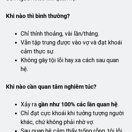
Khi nào thì bình thường?
Chỉ thỉnh thoảng, vài lần/tháng.
Vẫn tập trung được vào vợ và đạt khoái
cảm thực sự.
Không gây tội lỗi hay xa cách sau quan
hệ.
Khi nào cần quan tâm nghiêm túc?
Xảy ra
gần như 100% các lần quan hệ
.
Chỉ đạt cực khoái khi tưởng tượng người
khác, chứ không phải nhờ vợ.
Sau quan hệ cảm thấy trống rỗng, tội lỗi