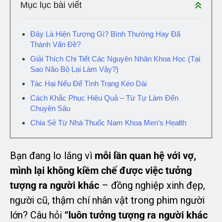
Mục lục bài viết
Đây Là Hiện Tượng Gì? Bình Thường Hay Đã
Thành Vấn Đề?
Giải Thích Chi Tiết Các Nguyên Nhân Khoa Học (Tại
Sao Não Bộ Lại Làm Vậy?)
Tác Hại Nếu Để Tình Trạng Kéo Dài
Cách Khắc Phục Hiệu Quả – Từ Tự Làm Đến
Chuyên Sâu
Chia Sẻ Từ Nhà Thuốc Nam Khoa Men’s Health
Bạn đang lo lắng vì
mỗi lần quan hệ với vợ,
mình lại không kiềm chế được việc tưởng
tượng ra người khác
– đồng nghiệp xinh đẹp,
người cũ, thậm chí nhân vật trong phim người
lớn? Câu hỏi
“luôn tưởng tượng ra người khác