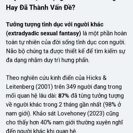
Hay Đã Thành Vấn Đề?
Tưởng tượng tình dục với người khác
(extradyadic sexual fantasy)
là một phần hoàn
toàn tự nhiên của đời sống tình dục con người.
Não bộ chúng ta được thiết kế để tìm kiếm sự
đa dạng nhằm duy trì hưng phấn.
Theo nghiên cứu kinh điển của Hicks &
Leitenberg (2001) trên 349 người đang trong
mối quan hệ lâu dài:
87%
đã từng tưởng tượng
về người khác trong 2 tháng gần nhất (98% ở
nam giới). Khảo sát Lovehoney (2023) cũng
cho thấy hơn 40% nam giới thường xuyên nghĩ
đến người khác khi quan hệ.