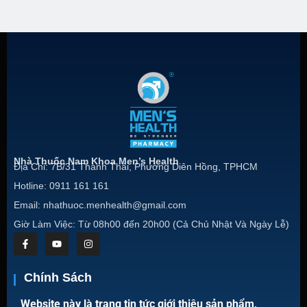
Nhà Thuốc Nam Khoa Men’s Health
Địa Chỉ: 7B/31 Thành Thái, Phường Diên Hồng, TPHCM
Hotline: 0911 161 161
Email: nhathuoc.menhealth@gmail.com
Giờ Làm Việc: Từ 08h00 đến 20h00 (Cả Chủ Nhật Và Ngày Lễ)
Chính Sách
Website này là trang tin tức giới thiệu sản phẩm,