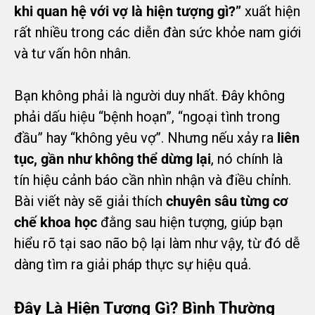
khi quan hệ với vợ là hiện tượng gì?”
xuất hiện
rất nhiều trong các diễn đàn sức khỏe nam giới
và tư vấn hôn nhân.
Bạn không phải là người duy nhất. Đây không
phải dấu hiệu “bệnh hoạn”, “ngoại tình trong
đầu” hay “không yêu vợ”. Nhưng nếu xảy ra
liên
tục, gần như không thể dừng lại
, nó chính là
tín hiệu cảnh báo cần nhìn nhận và điều chỉnh.
Bài viết này sẽ giải thích
chuyên sâu từng cơ
chế khoa học
đằng sau hiện tượng, giúp bạn
hiểu rõ tại sao não bộ lại làm như vậy, từ đó dễ
dàng tìm ra giải pháp thực sự hiệu quả.
Đây Là Hiện Tượng Gì? Bình Thường