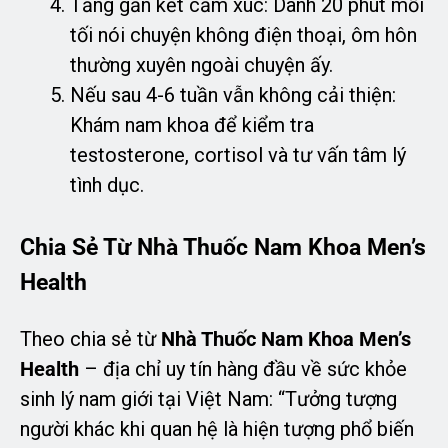
Tăng gắn kết cảm xúc: Dành 20 phút mỗi
tối nói chuyện không điện thoại, ôm hôn
thường xuyên ngoài chuyện ấy.
Nếu sau 4-6 tuần vẫn không cải thiện:
Khám nam khoa để kiểm tra
testosterone, cortisol và tư vấn tâm lý
tình dục.
Chia Sẻ Từ Nhà Thuốc Nam Khoa Men’s
Health
Theo chia sẻ từ
Nhà Thuốc Nam Khoa Men’s
Health
– địa chỉ uy tín hàng đầu về sức khỏe
sinh lý nam giới tại Việt Nam: “Tưởng tượng
người khác khi quan hệ là hiện tượng phổ biến