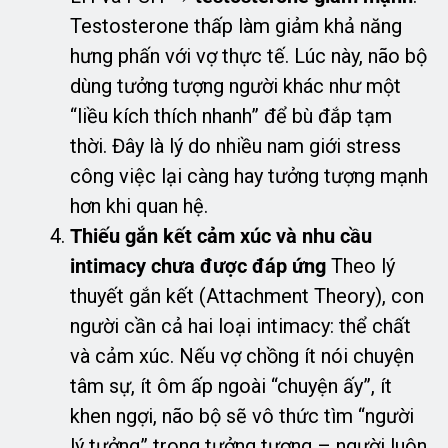
Testosterone thấp làm giảm khả năng
hưng phấn với vợ thực tế. Lúc này, não bộ
dùng tưởng tượng người khác như một
“liều kích thích nhanh” để bù đắp tạm
thời. Đây là lý do nhiều nam giới stress
công việc lại càng hay tưởng tượng mạnh
hơn khi quan hệ.
Thiếu gắn kết cảm xúc và nhu cầu
intimacy chưa được đáp ứng
Theo lý
thuyết gắn kết (Attachment Theory), con
người cần cả hai loại intimacy: thể chất
và cảm xúc. Nếu vợ chồng ít nói chuyện
tâm sự, ít ôm ấp ngoài “chuyện ấy”, ít
khen ngợi, não bộ sẽ vô thức tìm “người
lý tưởng” trong tưởng tượng – người luôn