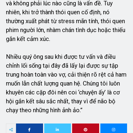
và không phải lúc nào cũng là vấn đề. Tuy
nhiên, khi trở thành thói quen cố định, nó
thường xuất phát từ stress mãn tính, thói quen
phim người lớn, nhàm chán tình dục hoặc thiếu
gắn kết cảm xúc.
Nhiều quý ông sau khi được tư vấn và điều
chỉnh lối sống tại đây đã lấy lại được sự tập
trung hoàn toàn vào vợ, cải thiện rõ rệt cả ham
muốn lẫn chất lượng quan hệ. Chúng tôi luôn
khuyên các cặp đôi nên coi ‘chuyện ấy’ là cơ
hội gắn kết sâu sắc nhất, thay vì để não bộ
chạy theo những hình ảnh ảo.”