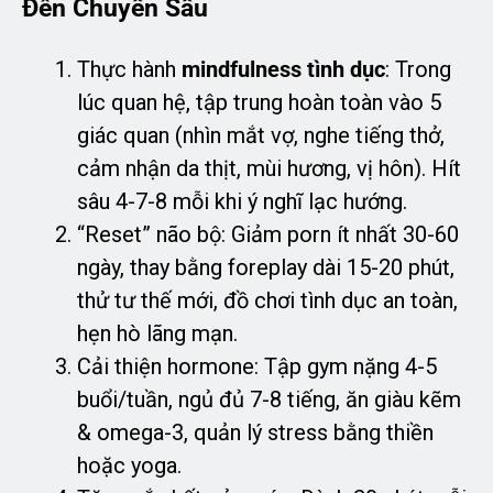
Đến Chuyên Sâu
Thực hành
mindfulness tình dục
: Trong
lúc quan hệ, tập trung hoàn toàn vào 5
giác quan (nhìn mắt vợ, nghe tiếng thở,
cảm nhận da thịt, mùi hương, vị hôn). Hít
sâu 4-7-8 mỗi khi ý nghĩ lạc hướng.
“Reset” não bộ: Giảm porn ít nhất 30-60
ngày, thay bằng foreplay dài 15-20 phút,
thử tư thế mới, đồ chơi tình dục an toàn,
hẹn hò lãng mạn.
Cải thiện hormone: Tập gym nặng 4-5
buổi/tuần, ngủ đủ 7-8 tiếng, ăn giàu kẽm
& omega-3, quản lý stress bằng thiền
hoặc yoga.