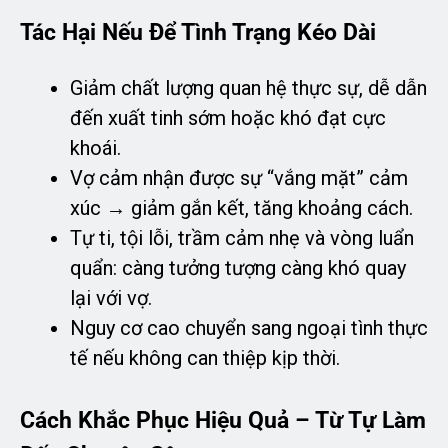
Tác Hại Nếu Để Tình Trạng Kéo Dài
Giảm chất lượng quan hệ thực sự, dễ dẫn
đến xuất tinh sớm hoặc khó đạt cực
khoái.
Vợ cảm nhận được sự “vắng mặt” cảm
xúc → giảm gắn kết, tăng khoảng cách.
Tự ti, tội lỗi, trầm cảm nhẹ và vòng luẩn
quẩn: càng tưởng tượng càng khó quay
lại với vợ.
Nguy cơ cao chuyển sang ngoại tình thực
tế nếu không can thiệp kịp thời.
Cách Khắc Phục Hiệu Quả – Từ Tự Làm