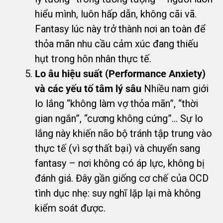
hiểu mình, luôn hấp dẫn, không cãi vã.
Fantasy lúc này trở thành nơi an toàn để
thỏa mãn nhu cầu cảm xúc đang thiếu
hụt trong hôn nhân thực tế.
Lo âu hiệu suất (Performance Anxiety)
và các yếu tố tâm lý sâu
Nhiều nam giới
lo lắng “không làm vợ thỏa mãn”, “thời
gian ngắn”, “cương không cứng”… Sự lo
lắng này khiến não bộ tránh tập trung vào
thực tế (vì sợ thất bại) và chuyển sang
fantasy – nơi không có áp lực, không bị
đánh giá. Đây gần giống cơ chế của OCD
tình dục nhẹ: suy nghĩ lặp lại mà không
kiểm soát được.