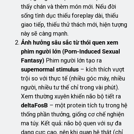
thấy chán và thèm món mới. Nếu đời
sống tình dục thiếu foreplay dài, thiếu
giao tiếp, thiếu thử thách mới, hiện tượng
này sẽ càng mạnh.
Ảnh hưởng sâu sắc từ thói quen xem
phim người lớn (Porn-Induced Sexual
Fantasy)
Phim người lớn tạo ra
supernormal stimulus
– kích thích vượt
trội so với thực tế (nhiều góc máy, nhiều
người, nhiều tư thế chỉ trong vài phút).
Xem thường xuyên khiến não bộ tiết ra
deltaFosB
– một protein tích tụ trong hệ
thống phần thưởng, giống cơ chế nghiện
ma túy. Kết quả: não bộ quen với sự đa
dạng cực cao, nên khi quan hệ thật (chỉ