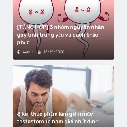
[TỔNG HỢP] 3 nhóm nguyên nhân
gây tinh trùng yếu và cách khắc
phục
admin
15/12/2020
8 loại thực phẩm làm giảm mức
testosterone nam giới nhất định