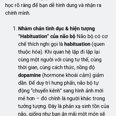
học rõ ràng để bạn dễ hình dung và nhận ra
chính mình.
Nhàm chán tình dục & hiện tượng
“Habituation” của não bộ
Não bộ có cơ
chế thích nghi gọi là
habituation
(quen
thuộc hóa). Khi quan hệ lặp đi lặp lại
cùng một người với cùng tư thế, cùng
thời gian, cùng cách thức, nồng độ
dopamine
(hormone khoái cảm) giảm
dần. Để duy trì hưng phấn, não bộ tự
động “chuyển kênh” sang hình ảnh mới
mẻ hơn – đó chính là người khác trong
tưởng tượng. Đây là phản xạ sinh tồn của
não, giống như bạn ăn mãi một món sẽ