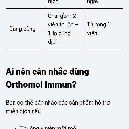
dịch
ngày
Chai gồm 2
viên thuốc +
Thường 1
Dạng dùng
1 lọ dung
viên
dịch
Ai nên cân nhắc dùng
Orthomol Immun?
Bạn có thể cân nhắc các sản phẩm hỗ trợ
miễn dịch nếu:
Thường xuyên mệt mỏi