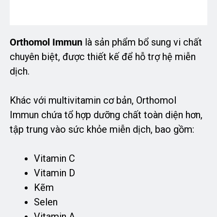
Orthomol Immun
là sản phẩm bổ sung vi chất
chuyên biệt, được thiết kế để hỗ trợ hệ miễn
dịch.
Khác với multivitamin cơ bản, Orthomol
Immun chứa tổ hợp dưỡng chất toàn diện hơn,
tập trung vào sức khỏe miễn dịch, bao gồm:
Vitamin C
Vitamin D
Kẽm
Selen
Vitamin A