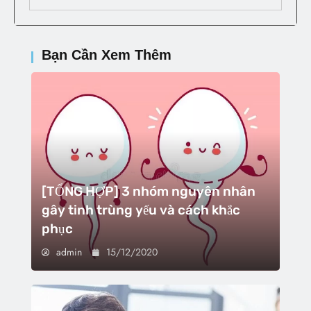
Bạn Cần Xem Thêm
[TỔNG HỢP] 3 nhóm nguyên nhân
gây tinh trùng yếu và cách khắc
phục
admin
15/12/2020