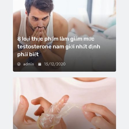
8 loại thực phẩm làm giảm mức
testosterone nam giới nhất định
phải biết
admin
15/12/2020