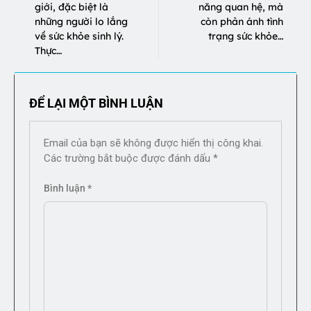
giới, đặc biệt là
năng quan hệ, mà
những người lo lắng
còn phản ánh tình
về sức khỏe sinh lý.
trạng sức khỏe…
Thực…
ĐỂ LẠI MỘT BÌNH LUẬN
Email của bạn sẽ không được hiển thị công khai.
Các trường bắt buộc được đánh dấu
*
Bình luận
*