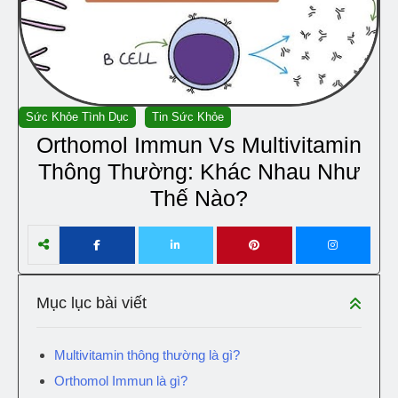
Sức Khỏe Tình Dục
Tin Sức Khỏe
Orthomol Immun Vs Multivitamin
Thông Thường: Khác Nhau Như
Thế Nào?
Mục lục bài viết
Multivitamin thông thường là gì?
Orthomol Immun là gì?