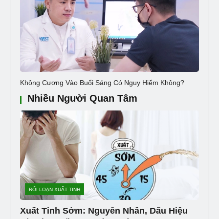
Không Cương Vào Buổi Sáng Có Nguy Hiểm Không?
Nhiều Người Quan Tâm
RỐI LOẠN XUẤT TINH
Xuất Tinh Sớm: Nguyên Nhân, Dấu Hiệu