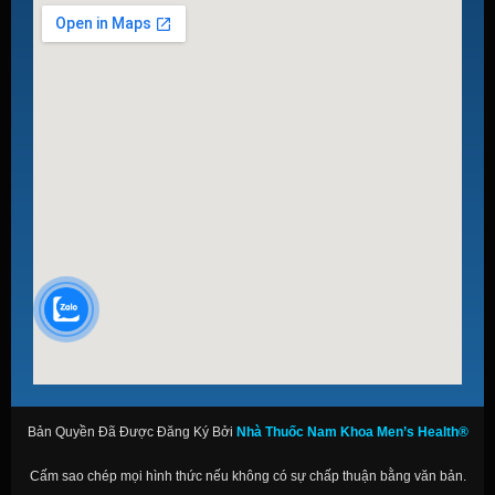
Bản Quyền Đã Được Đăng Ký Bởi
Nhà Thuốc Nam Khoa Men’s Health®
Cấm sao chép mọi hình thức nếu không có sự chấp thuận bằng văn bản.