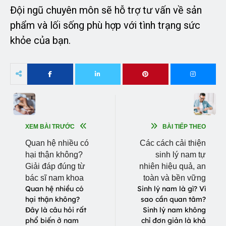
Đội ngũ chuyên môn sẽ hỗ trợ tư vấn về sản
phẩm và lối sống phù hợp với tình trạng sức
khỏe của bạn.
XEM BÀI TRƯỚC
BÀI TIẾP THEO
Quan hệ nhiều có
Các cách cải thiện
hại thận không?
sinh lý nam tự
Giải đáp đúng từ
nhiên hiệu quả, an
bác sĩ nam khoa
toàn và bền vững
Quan hệ nhiều có
Sinh lý nam là gì? Vì
hại thận không?
sao cần quan tâm?
Đây là câu hỏi rất
Sinh lý nam không
phổ biến ở nam
chỉ đơn giản là khả