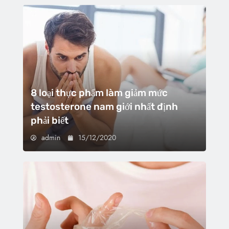
8 loại thực phẩm làm giảm mức
testosterone nam giới nhất định
phải biết
admin
15/12/2020