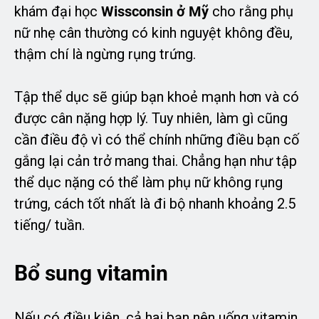
khám đại học
Wissconsin ở Mỹ
cho rằng phụ
nữ nhẹ cân thường có kinh nguyệt không đều,
thậm chí là ngừng rụng trứng.
Tập thể dục sẽ giúp bạn khoẻ mạnh hơn và có
được cân nặng hợp lý. Tuy nhiên, làm gì cũng
cần điều độ vì có thể chính những điều bạn cố
gắng lại cản trở mang thai. Chẳng hạn như tập
thể dục nặng có thể làm phụ nữ không rụng
trứng, cách tốt nhất là đi bộ nhanh khoảng 2.5
tiếng/ tuần.
Bổ sung vitamin
Nếu có điều kiện, cả hai bạn nên uống vitamin