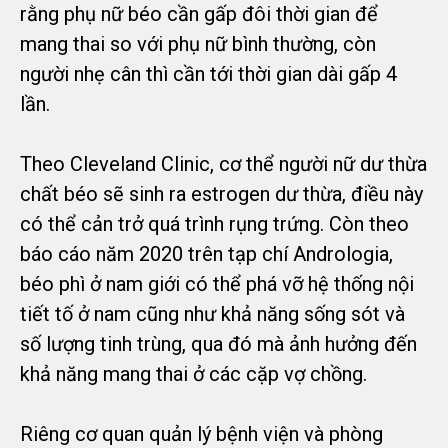
rằng phụ nữ béo cần gấp đôi thời gian để
mang thai so với phụ nữ bình thường, còn
người nhẹ cân thì cần tới thời gian dài gấp 4
lần.
Theo Cleveland Clinic, cơ thể người nữ dư thừa
chất béo sẽ sinh ra estrogen dư thừa, điều này
có thể cản trở quá trình rụng trứng. Còn theo
báo cáo năm 2020 trên tạp chí Andrologia,
béo phì ở nam giới có thể phá vỡ hệ thống nội
tiết tố ở nam cũng như khả năng sống sót và
số lượng tinh trùng, qua đó mà ảnh hưởng đến
khả năng mang thai ở các cặp vợ chồng.
Riêng cơ quan quản lý bệnh viện và phòng