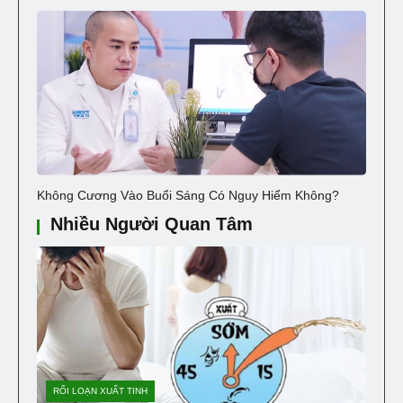
Không Cương Vào Buổi Sáng Có Nguy Hiểm Không?
Nhiều Người Quan Tâm
RỐI LOẠN XUẤT TINH