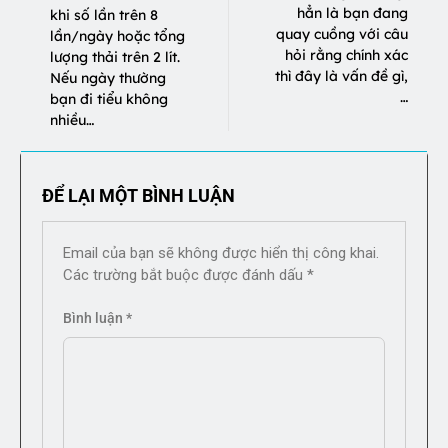
hẳn là bạn đang
khi số lần trên 8
quay cuồng với câu
lần/ngày hoặc tổng
hỏi rằng chính xác
lượng thải trên 2 lít.
thì đây là vấn đề gì,
Nếu ngày thường
…
bạn đi tiểu không
nhiều…
ĐỂ LẠI MỘT BÌNH LUẬN
Email của bạn sẽ không được hiển thị công khai.
Các trường bắt buộc được đánh dấu
*
Bình luận
*