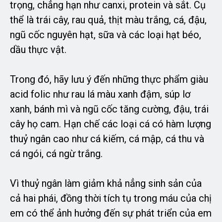
trọng, chẳng hạn như canxi, protein và sắt. Cụ
thể là trái cây, rau quả, thịt màu trắng, cá, đậu,
ngũ cốc nguyên hạt, sữa và các loại hạt béo,
dầu thực vật.
Trong đó, hãy lưu ý đến những thực phẩm giàu
acid folic như rau lá màu xanh đậm, súp lơ
xanh, bánh mì và ngũ cốc tăng cường, đậu, trái
cây họ cam. Hạn chế các loại cá có hàm lượng
thuỷ ngân cao như cá kiếm, cá mập, cá thu và
cá ngói, cá ngừ trắng.
Vì thuỷ ngân làm giảm khả nẳng sinh sản của
cả hai phái, đồng thời tích tụ trong máu của chị
em có thể ảnh hưởng đến sự phát triển của em