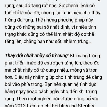
rụng, sau đó tăng rất nhẹ. Sự chênh lệch có
thể chỉ là nửa độ, nhưng lại là tín hiệu cho thấy
trứng đã rụng. Thế nhưng phương pháp này
cũng có những sai số nhất định, vì nhiều tình
trạng khác cũng có thể làm nhiệt độ cơ thể
tăng lên, chẳng hạn như sốt, nhiễm trùng…
Thay đổi chất nhầy cổ tử cung:
Khi nang trứng
phát triển, mức độ estrogen tăng lên, theo đó
mà chất nhầy cổ tử cung nhiều, mỏng và trơn
hơn. Điều này nhằm giúp cho tinh trùng dễ dàng
bơi vào phía trong. Bạn nên quan hệ tình dục
hằng ngày hoặc cách ngày cho đến khi trứng
rụng. Theo một nghiên cứu được công bố vào
năm 2013 trên tạp chí Fertility and Sterility