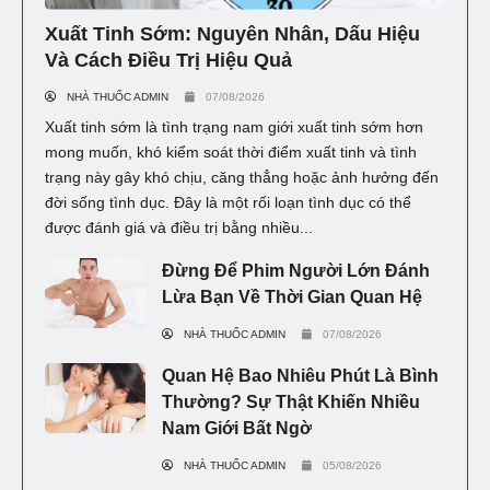
Xuất Tinh Sớm: Nguyên Nhân, Dấu Hiệu
Và Cách Điều Trị Hiệu Quả
NHÀ THUỐC ADMIN
07/08/2026
Xuất tinh sớm là tình trạng nam giới xuất tinh sớm hơn
mong muốn, khó kiểm soát thời điểm xuất tinh và tình
trạng này gây khó chịu, căng thẳng hoặc ảnh hưởng đến
đời sống tình dục. Đây là một rối loạn tình dục có thể
được đánh giá và điều trị bằng nhiều...
Đừng Để Phim Người Lớn Đánh
Lừa Bạn Về Thời Gian Quan Hệ
NHÀ THUỐC ADMIN
07/08/2026
Quan Hệ Bao Nhiêu Phút Là Bình
Thường? Sự Thật Khiến Nhiều
Nam Giới Bất Ngờ
NHÀ THUỐC ADMIN
05/08/2026