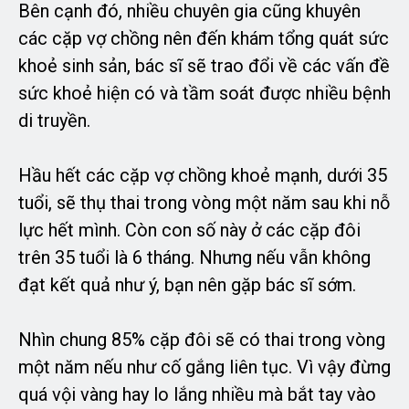
Bên cạnh đó, nhiều chuyên gia cũng khuyên
các cặp vợ chồng nên đến khám tổng quát sức
khoẻ sinh sản, bác sĩ sẽ trao đổi về các vấn đề
sức khoẻ hiện có và tầm soát được nhiều bệnh
di truyền.
Hầu hết các cặp vợ chồng khoẻ mạnh, dưới 35
tuổi, sẽ thụ thai trong vòng một năm sau khi nỗ
lực hết mình. Còn con số này ở các cặp đôi
trên 35 tuổi là 6 tháng. Nhưng nếu vẫn không
đạt kết quả như ý, bạn nên gặp bác sĩ sớm.
Nhìn chung 85% cặp đôi sẽ có thai trong vòng
một năm nếu như cố gắng liên tục. Vì vậy đừng
quá vội vàng hay lo lắng nhiều mà bắt tay vào