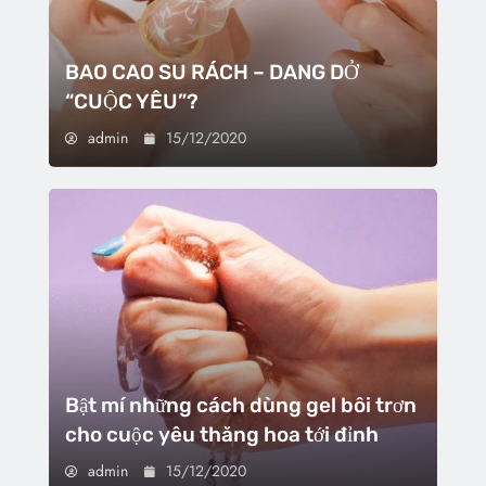
BAO CAO SU RÁCH – DANG DỞ
“CUỘC YÊU”?
admin
15/12/2020
Bật mí những cách dùng gel bôi trơn
cho cuộc yêu thăng hoa tới đỉnh
admin
15/12/2020