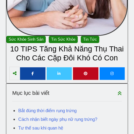
Sức Khỏe Sinh Sản
Tin Sức Khỏe
Tin Tức
10 TIPS Tăng Khả Năng Thụ Thai
Cho Các Cặp Đôi Khó Có Con
Mục lục bài viết
Bắt đúng thời điểm rụng trứng
Cách nhận biết ngày phụ nữ rụng trứng?
Tư thế sau khi quan hệ