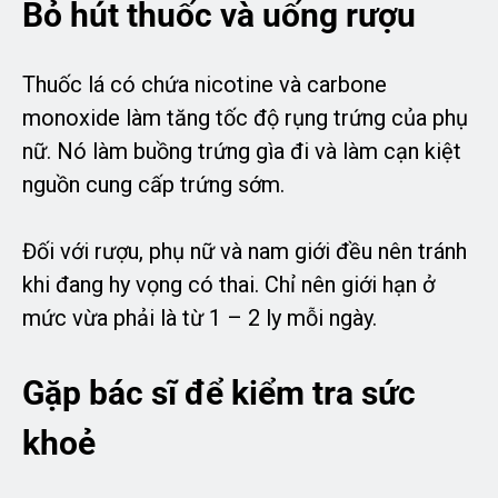
Bỏ hút thuốc và uống rượu
Thuốc lá có chứa nicotine và carbone
monoxide làm tăng tốc độ rụng trứng của phụ
nữ. Nó làm buồng trứng gìa đi và làm cạn kiệt
nguồn cung cấp trứng sớm.
Đối với rượu, phụ nữ và nam giới đều nên tránh
khi đang hy vọng có thai. Chỉ nên giới hạn ở
mức vừa phải là từ 1 – 2 ly mỗi ngày.
Gặp bác sĩ để kiểm tra sức
khoẻ