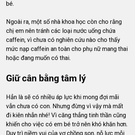
bé.
Ngoài ra, một số nhà khoa học còn cho rằng
chị em nên tránh các loại nước uống chứa
caffein, vì chưa có nghiên cứu nào cho thấy
mức nạp caffein an toàn cho phụ nữ mang thai
hoặc đang muốn có thai.
Giữ cân bằng tâm lý
Hẳn là sẽ có nhiều áp lực khi mong đợi mãi
vẫn chưa có con. Nhưng đừng vì vậy mà mất
đi kiên nhẫn nhé! Vì căng thẳng tinh thần cũng
khiến cho việc có em bé trở nên khó khăn hơn.
Duy trì niềm vui của vợ chồng son, nỗ lực mỗi