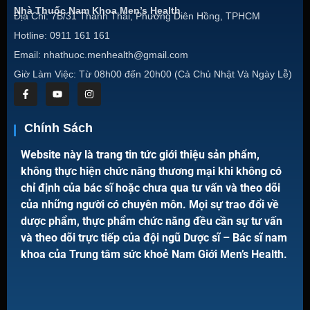
Nhà Thuốc Nam Khoa Men’s Health
Địa Chỉ: 7B/31 Thành Thái, Phường Diên Hồng, TPHCM
Hotline: 0911 161 161
Email: nhathuoc.menhealth@gmail.com
Giờ Làm Việc: Từ 08h00 đến 20h00 (Cả Chủ Nhật Và Ngày Lễ)
Chính Sách
Website này là trang tin tức giới thiệu sản phẩm,
không thực hiện chức năng thương mại khi không có
chỉ định của bác sĩ hoặc chưa qua tư vấn và theo dõi
của những người có chuyên môn. Mọi sự trao đổi về
dược phẩm, thực phẩm chức năng đều cần sự tư vấn
và theo dõi trực tiếp của đội ngũ Dược sĩ – Bác sĩ nam
khoa của Trung tâm sức khoẻ Nam Giới Men’s Health.