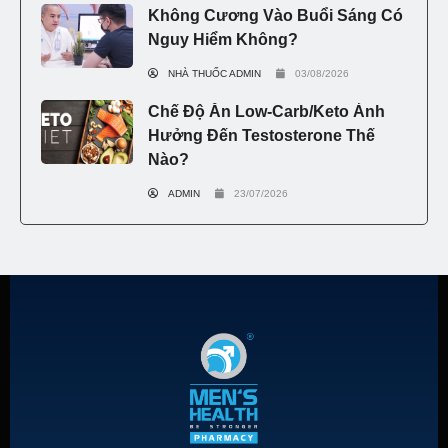
Không Cương Vào Buổi Sáng Có
Nguy Hiểm Không?
NHÀ THUỐC ADMIN
03/08/2026
Chế Độ Ăn Low-Carb/Keto Ảnh
Hưởng Đến Testosterone Thế
Nào?
ADMIN
23/07/2026