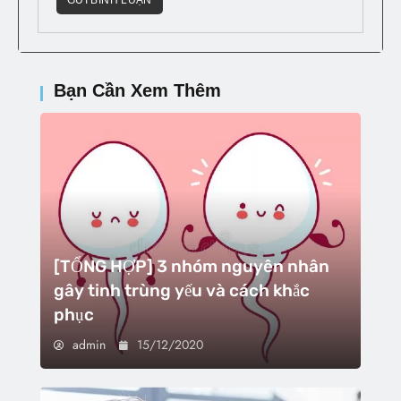
Bạn Cần Xem Thêm
[TỔNG HỢP] 3 nhóm nguyên nhân
gây tinh trùng yếu và cách khắc
phục
admin
15/12/2020