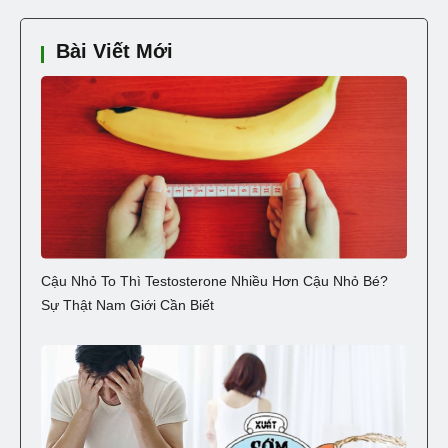
Bài Viết Mới
Cậu Nhỏ To Thì Testosterone Nhiều Hơn Cậu Nhỏ Bé?
Sự Thật Nam Giới Cần Biết