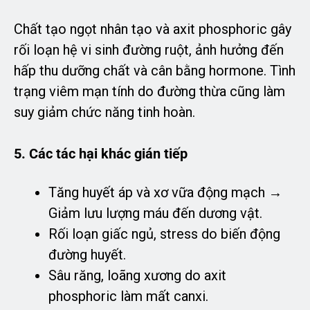
Chất tạo ngọt nhân tạo và axit phosphoric gây
rối loạn hệ vi sinh đường ruột, ảnh hưởng đến
hấp thu dưỡng chất và cân bằng hormone. Tình
trạng viêm mạn tính do đường thừa cũng làm
suy giảm chức năng tinh hoàn.
5. Các tác hại khác gián tiếp
Tăng huyết áp và xơ vữa động mạch →
Giảm lưu lượng máu đến dương vật.
Rối loạn giấc ngủ, stress do biến động
đường huyết.
Sâu răng, loãng xương do axit
phosphoric làm mất canxi.