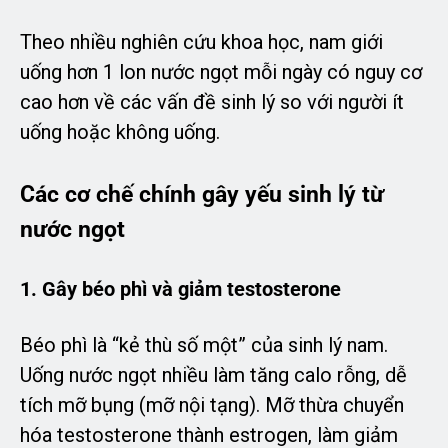
Theo nhiều nghiên cứu khoa học, nam giới
uống hơn 1 lon nước ngọt mỗi ngày có nguy cơ
cao hơn về các vấn đề sinh lý so với người ít
uống hoặc không uống.
Các cơ chế chính gây yếu sinh lý từ
nước ngọt
1. Gây béo phì và giảm testosterone
Béo phì là “kẻ thù số một” của sinh lý nam.
Uống nước ngọt nhiều làm tăng calo rỗng, dễ
tích mỡ bụng (mỡ nội tạng). Mỡ thừa chuyển
hóa testosterone thành estrogen, làm giảm