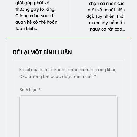
giới gặp phải và
chọn cá nhân của
thường gây lo lắng.
một số người hiện
Cương cứng sau khi
đại. Tuy nhiên, thói
quan hệ có thể hoàn
quen này tiềm ẩn
toàn bình…
nguy cơ rất cao…
ĐỂ LẠI MỘT BÌNH LUẬN
Email của bạn sẽ không được hiển thị công khai.
Các trường bắt buộc được đánh dấu
*
Bình luận
*