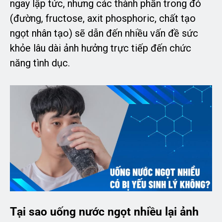
ngay lập tức, nhưng các thành phần trong đó
(đường, fructose, axit phosphoric, chất tạo
ngọt nhân tạo) sẽ dẫn đến nhiều vấn đề sức
khỏe lâu dài ảnh hưởng trực tiếp đến chức
năng tình dục.
Tại sao uống nước ngọt nhiều lại ảnh