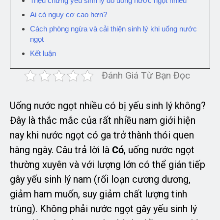
Triệu chứng yếu sinh lý do uống nước ngọt nhiều
Ai có nguy cơ cao hơn?
Cách phòng ngừa và cải thiện sinh lý khi uống nước
ngọt
Kết luận
Đánh Giá Từ Bạn Đọc
Uống nước ngọt nhiều có bị yếu sinh lý không?
Đây là thắc mắc của rất nhiều nam giới hiện
nay khi nước ngọt có ga trở thành thói quen
hàng ngày. Câu trả lời là
Có
, uống nước ngọt
thường xuyên và với lượng lớn có thể gián tiếp
gây yếu sinh lý nam (rối loạn cương dương,
giảm ham muốn, suy giảm chất lượng tinh
trùng). Không phải nước ngọt gây yếu sinh lý