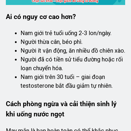
Ai có nguy cơ cao hơn?
Nam giới trẻ tuổi uống 2-3 lon/ngày.
Người thừa cân, béo phì.
Người ít vận động, ăn nhiều đồ chiên xào.
Người đã có tiền sử tiểu đường hoặc rối
loạn chuyển hóa.
Nam giới trên 30 tuổi – giai đoạn
testosterone bắt đầu giảm tự nhiên.
Cách phòng ngừa và cải thiện sinh lý
khi uống nước ngọt
May mắn là bạn hoàn toàn có thể khắc phục