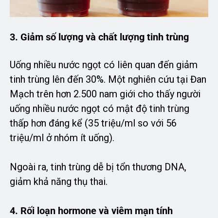
3. Giảm số lượng và chất lượng tinh trùng
Uống nhiều nước ngọt có liên quan đến giảm
tinh trùng lên đến 30%. Một nghiên cứu tại Đan
Mạch trên hơn 2.500 nam giới cho thấy người
uống nhiều nước ngọt có mật độ tinh trùng
thấp hơn đáng kể (35 triệu/ml so với 56
triệu/ml ở nhóm ít uống).
Ngoài ra, tinh trùng dễ bị tổn thương DNA,
giảm khả năng thụ thai.
4. Rối loạn hormone và viêm mạn tính