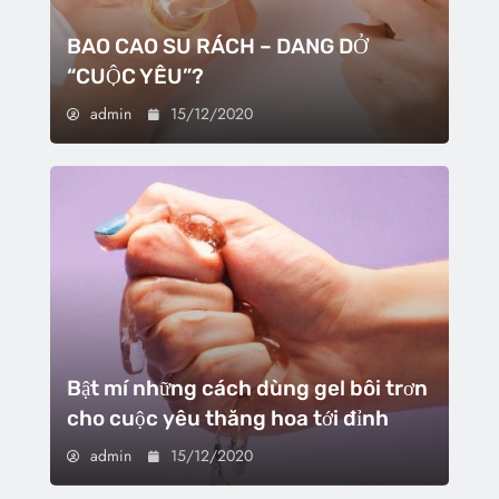
BAO CAO SU RÁCH – DANG DỞ
“CUỘC YÊU”?
admin
15/12/2020
Bật mí những cách dùng gel bôi trơn
cho cuộc yêu thăng hoa tới đỉnh
admin
15/12/2020