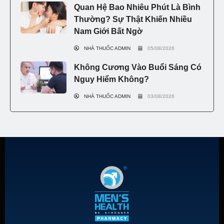
Quan Hệ Bao Nhiêu Phút Là Bình
Thường? Sự Thật Khiến Nhiều
Nam Giới Bất Ngờ
NHÀ THUỐC ADMIN
05/08/2026
Không Cương Vào Buổi Sáng Có
Nguy Hiểm Không?
NHÀ THUỐC ADMIN
03/08/2026