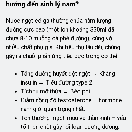
hưởng đến sinh lý nam?
Nước ngọt có ga thường chứa hàm lượng
đường cực cao (một lon khoảng 330ml đã
chứa 8-10 muỗng cà phê đường), cùng với
nhiều chất phụ gia. Khi tiêu thụ lâu dài, chúng
gây ra chuỗi phản ứng tiêu cực trong cơ thể:
Tăng đường huyết đột ngột → Kháng
insulin → Tiểu đường type 2.
Tích tụ mỡ thừa → Béo phì.
Giảm nồng độ testosterone – hormone
nam giới quan trọng nhất.
Tổn thương mạch máu và thần kinh – yếu
tố then chốt gây rối loạn cương dương.