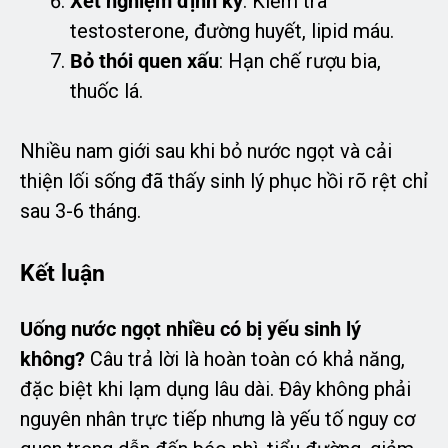
Xét nghiệm định kỳ
: Kiểm tra
testosterone, đường huyết, lipid máu.
Bỏ thói quen xấu
: Hạn chế rượu bia,
thuốc lá.
Nhiều nam giới sau khi bỏ nước ngọt và cải
thiện lối sống đã thấy sinh lý phục hồi rõ rệt chỉ
sau 3-6 tháng.
Kết luận
Uống nước ngọt nhiều có bị yếu sinh lý
không?
Câu trả lời là hoàn toàn có khả năng,
đặc biệt khi lạm dụng lâu dài. Đây không phải
nguyên nhân trực tiếp nhưng là yếu tố nguy cơ