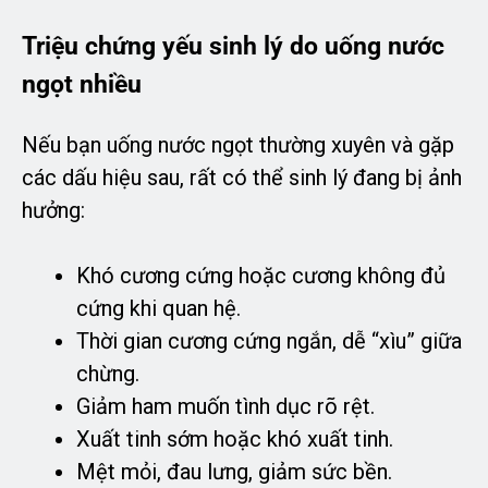
Triệu chứng yếu sinh lý do uống nước
ngọt nhiều
Nếu bạn uống nước ngọt thường xuyên và gặp
các dấu hiệu sau, rất có thể sinh lý đang bị ảnh
hưởng:
Khó cương cứng hoặc cương không đủ
cứng khi quan hệ.
Thời gian cương cứng ngắn, dễ “xìu” giữa
chừng.
Giảm ham muốn tình dục rõ rệt.
Xuất tinh sớm hoặc khó xuất tinh.
Mệt mỏi, đau lưng, giảm sức bền.