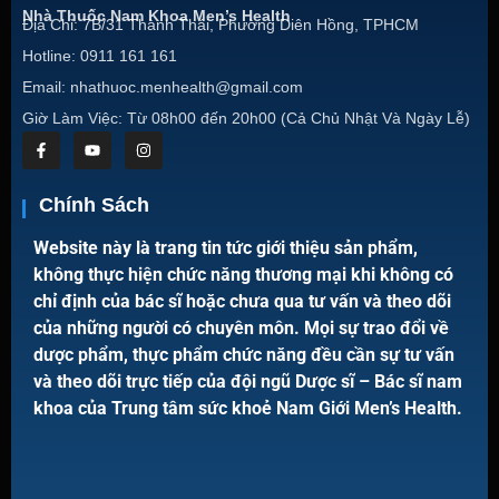
Nhà Thuốc Nam Khoa Men’s Health
Địa Chỉ: 7B/31 Thành Thái, Phường Diên Hồng, TPHCM
Hotline: 0911 161 161
Email: nhathuoc.menhealth@gmail.com
Giờ Làm Việc: Từ 08h00 đến 20h00 (Cả Chủ Nhật Và Ngày Lễ)
Chính Sách
Website này là trang tin tức giới thiệu sản phẩm,
không thực hiện chức năng thương mại khi không có
chỉ định của bác sĩ hoặc chưa qua tư vấn và theo dõi
của những người có chuyên môn. Mọi sự trao đổi về
dược phẩm, thực phẩm chức năng đều cần sự tư vấn
và theo dõi trực tiếp của đội ngũ Dược sĩ – Bác sĩ nam
khoa của Trung tâm sức khoẻ Nam Giới Men’s Health.