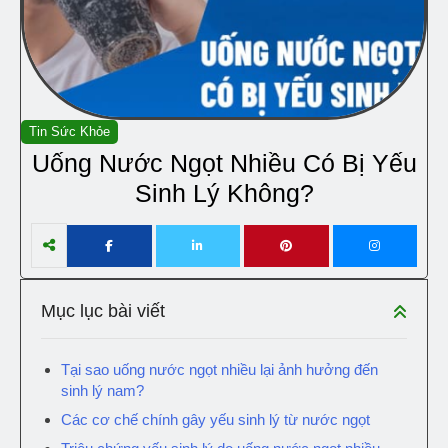
Tin Sức Khỏe
Uống Nước Ngọt Nhiều Có Bị Yếu
Sinh Lý Không?
Mục lục bài viết
Tại sao uống nước ngọt nhiều lại ảnh hưởng đến
sinh lý nam?
Các cơ chế chính gây yếu sinh lý từ nước ngọt