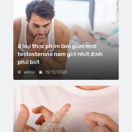
8 loại thực phẩm làm giảm mức
testosterone nam giới nhất định
phải biết
admin
15/12/2020