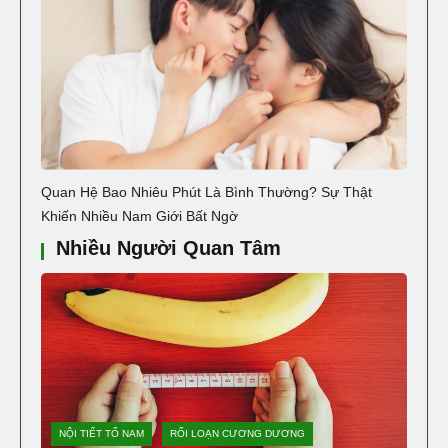
Quan Hệ Bao Nhiêu Phút Là Bình Thường? Sự Thật
Khiến Nhiều Nam Giới Bất Ngờ
Nhiều Người Quan Tâm
NỘI TIẾT TỐ NAM
RỐI LOẠN CƯƠNG DƯƠNG